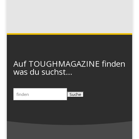
Auf TOUGHMAGAZINE finden
was du suchst...
Suchen
nach: