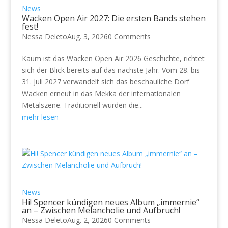
News
Wacken Open Air 2027: Die ersten Bands stehen
fest!
Nessa Deleto
Aug. 3, 2026
0 Comments
Kaum ist das Wacken Open Air 2026 Geschichte, richtet
sich der Blick bereits auf das nächste Jahr. Vom 28. bis
31. Juli 2027 verwandelt sich das beschauliche Dorf
Wacken erneut in das Mekka der internationalen
Metalszene. Traditionell wurden die...
mehr lesen
News
Hi! Spencer kündigen neues Album „immernie“
an – Zwischen Melancholie und Aufbruch!
Nessa Deleto
Aug. 2, 2026
0 Comments