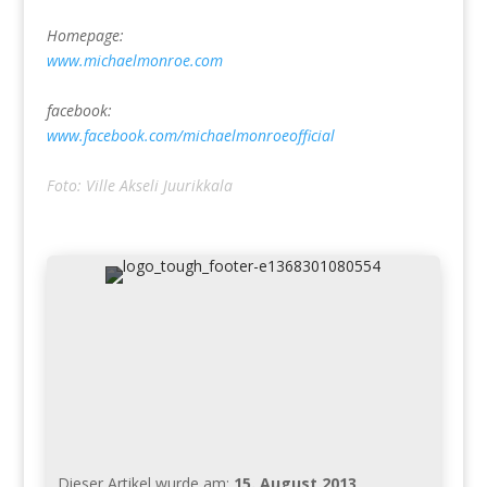
Homepage:
www.michaelmonroe.com
facebook:
www.facebook.com/michaelmonroeofficial
Foto: Ville Akseli Juurikkala
Dieser Artikel wurde am:
15. August 2013