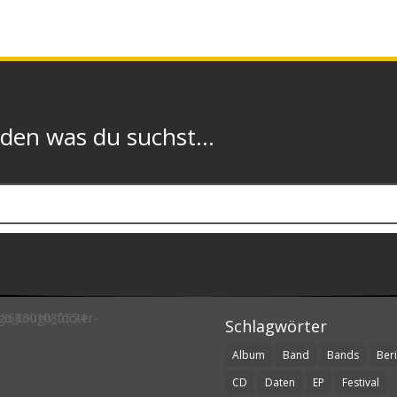
n was du suchst...
Schlagwörter
Album
Band
Bands
Beri
CD
Daten
EP
Festival