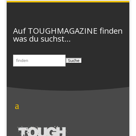
Auf TOUGHMAGAZINE finden
was du suchst...
Suchen
nach: