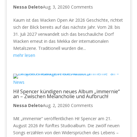
Nessa Deleto
Aug. 3, 2026
0 Comments
Kaum ist das Wacken Open Air 2026 Geschichte, richtet
sich der Blick bereits auf das nächste Jahr. Vom 28. bis
31. Juli 2027 verwandelt sich das beschauliche Dorf
Wacken erneut in das Mekka der internationalen
Metalszene. Traditionell wurden die...
mehr lesen
News
Hi! Spencer kündigen neues Album „immernie“
an – Zwischen Melancholie und Aufbruch!
Nessa Deleto
Aug. 2, 2026
0 Comments
Mit „immernie“ veröffentlichen Hi! Spencer am 21.
August 2026 ihr fünftes Studioalbum. Die zwölf neuen
Songs erzählen von den Widersprüchen des Lebens –