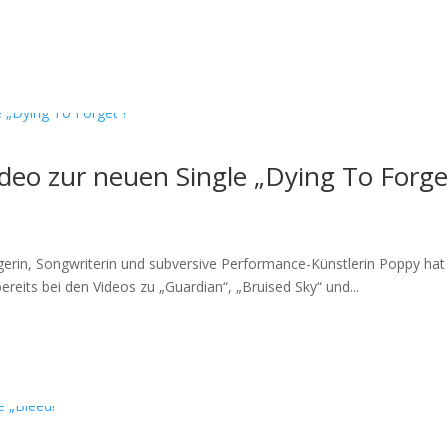
deo zur neuen Single „Dying To Forge
rin, Songwriterin und subversive Performance-Künstlerin Poppy hat
ereits bei den Videos zu „Guardian“, „Bruised Sky“ und...