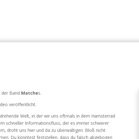
 der Band
Matche
s.
deo veröffentlicht.
 drehende Welt, in der wir uns oftmals in dem Hamsterrad
trem schneller Informationsfluss, der es immer schwerer
ern, droht uns hier und da zu überwältigen. Bloß nicht
umen. Du könntest feststellen, dass du falsch abgebogen