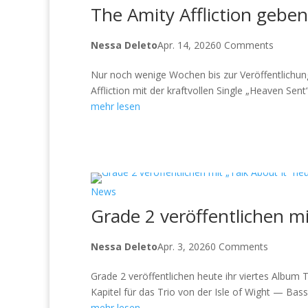
The Amity Affliction geben
Nessa Deleto
Apr. 14, 2026
0 Comments
Nur noch wenige Wochen bis zur Veröffentlichu
Affliction mit der kraftvollen Single „Heaven S
mehr lesen
News
Grade 2 veröffentlichen mi
Nessa Deleto
Apr. 3, 2026
0 Comments
Grade 2 veröffentlichen heute ihr viertes Album T
Kapitel für das Trio von der Isle of Wight — Bassi
mehr lesen