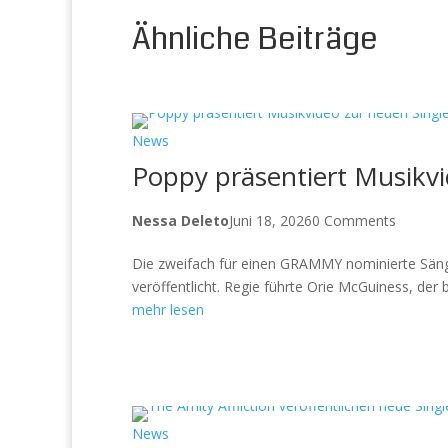
Ähnliche Beiträge
News
Poppy präsentiert Musikvi
Nessa Deleto
Juni 18, 2026
0 Comments
Die zweifach für einen GRAMMY nominierte Sänge
veröffentlicht. Regie führte Orie McGuiness, der b
mehr lesen
News