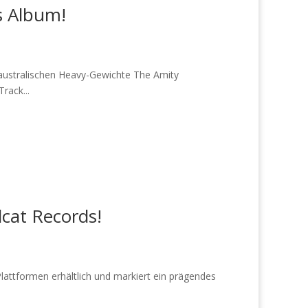
ns Album!
australischen Heavy-Gewichte The Amity
rack...
lcat Records!
Plattformen erhältlich und markiert ein prägendes