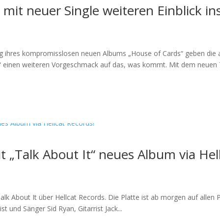
 mit neuer Single weiteren Einblick i
ng ihres kompromisslosen neuen Albums „House of Cards“ geben die 
ent“ einen weiteren Vorgeschmack auf das, was kommt. Mit dem neuen T
t „Talk About It“ neues Album via Hel
alk About It über Hellcat Records. Die Platte ist ab morgen auf allen 
st und Sänger Sid Ryan, Gitarrist Jack...