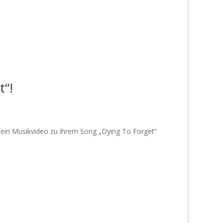
t“!
 ein Musikvideo zu ihrem Song „Dying To Forget“