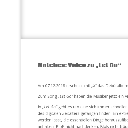
Matches: Video zu „Let Go“
Am 07.12.2018 erscheint mit
„X“
das Debütalbum
Zum Song
„Let Go“
haben die Musiker jetzt ein Vi
In
„Let Go“
geht es um eine sich immer schneller
des digitalen Zeitalters gefangen finden. Ein ex
werden lässt, die essentiellen Dinge herauszufilt
anhalten. Bloß nicht nachdenken. Bloß nicht trä