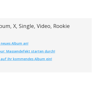
bum, X, Single, Video, Rookie
 neues Album an!
our: Massendefekt starten durch!
 auf ihr kommendes Album ein!