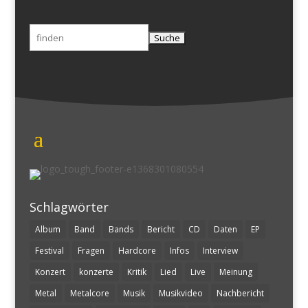
Suchen
nach:
Schlagwörter
Album
Band
Bands
Bericht
CD
Daten
EP
Festival
Fragen
Hardcore
Infos
Interview
Konzert
konzerte
Kritik
Lied
Live
Meinung
Metal
Metalcore
Musik
Musikvideo
Nachbericht