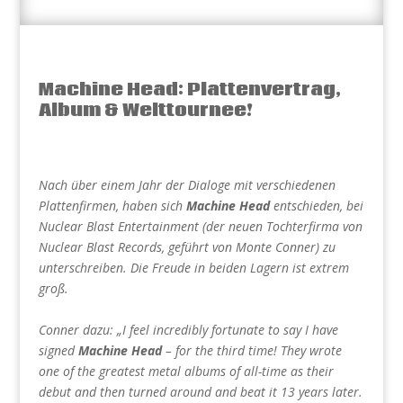
Machine Head: Plattenvertrag,
Album & Welttournee!
Nach über einem Jahr der Dialoge mit verschiedenen
Plattenfirmen, haben sich
Machine Head
entschieden, bei
Nuclear Blast Entertainment (der neuen Tochterfirma von
Nuclear Blast Records, geführt von Monte Conner) zu
unterschreiben. Die Freude in beiden Lagern ist extrem
groß.
Conner dazu: „I feel incredibly fortunate to say I have
signed
Machine Head
– for the third time! They wrote
one of the greatest metal albums of all-time as their
debut and then turned around and beat it 13 years later.