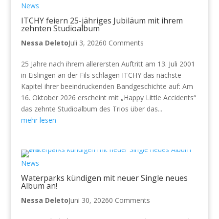
News
ITCHY feiern 25-jähriges Jubiläum mit ihrem
zehnten Studioalbum
Nessa Deleto
Juli 3, 2026
0 Comments
25 Jahre nach ihrem allerersten Auftritt am 13. Juli 2001
in Eislingen an der Fils schlagen ITCHY das nächste
Kapitel ihrer beeindruckenden Bandgeschichte auf: Am
16. Oktober 2026 erscheint mit „Happy Little Accidents“
das zehnte Studioalbum des Trios über das...
mehr lesen
News
Waterparks kündigen mit neuer Single neues
Album an!
Nessa Deleto
Juni 30, 2026
0 Comments