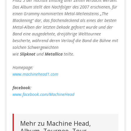
Platz 5 der höchste Einstieg aller Zeiten verbucht werden.
Das Album stellt den Nachfolger des 2007 erschienen, für
einen Grammy nominierten Metal-Meilensteins „The
Blackening“ dar, das flächendeckend als eines der besten
Metal-Alben der letzten Dekade gefeiert wurde und der
Band eine ausgedehnte, dreijährige Welttournee
bescherte, während deren Verlauf die Band die Bühne mit
solchen Schwergewichten
wie
Slipknot
und
Metallica
teilte.
Homepage:
www.machinehead1.com
facebook:
www.facebook.com/MachineHead
Mehr zu Machine Head,
Album, Tournee, Tour,