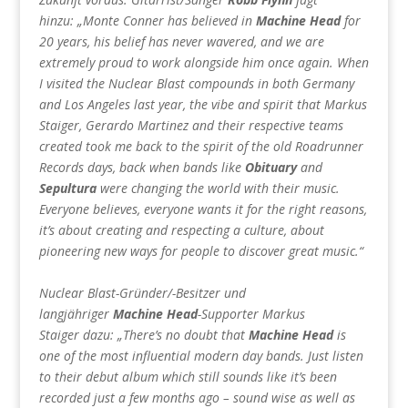
hinzu: „Monte Conner has believed in
Machine Head
for
20 years, his belief has never wavered, and we are
extremely proud to work alongside him once again. When
I visited the Nuclear Blast compounds in both Germany
and Los Angeles last year, the vibe and spirit that Markus
Staiger, Gerardo Martinez and their respective teams
created took me back to the spirit of the old Roadrunner
Records days, back when bands like
Obituary
and
Sepultura
were changing the world with their music.
Everyone believes, everyone wants it for the right reasons,
it’s about creating and respecting a culture, about
pioneering new ways for people to discover great music.“
Nuclear Blast-Gründer/-Besitzer und
langjähriger
Machine Head
-Supporter Markus
Staiger dazu: „There’s no doubt that
Machine Head
is
one of the most influential modern day bands. Just listen
to their debut album which still sounds like it’s been
recorded just a few months ago – sound wise as well as