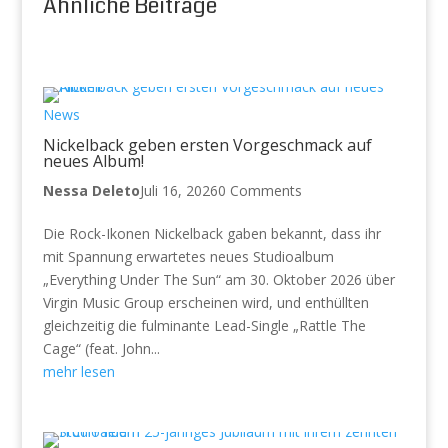
Ähnliche Beiträge
News
Nickelback geben ersten Vorgeschmack auf
neues Album!
Nessa Deleto
Juli 16, 2026
0 Comments
Die Rock-Ikonen Nickelback gaben bekannt, dass ihr
mit Spannung erwartetes neues Studioalbum
„Everything Under The Sun“ am 30. Oktober 2026 über
Virgin Music Group erscheinen wird, und enthüllten
gleichzeitig die fulminante Lead-Single „Rattle The
Cage“ (feat. John...
mehr lesen