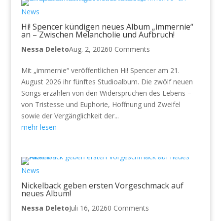
News
Hi! Spencer kündigen neues Album „immernie“
an – Zwischen Melancholie und Aufbruch!
Nessa Deleto
Aug. 2, 2026
0 Comments
Mit „immernie“ veröffentlichen Hi! Spencer am 21.
August 2026 ihr fünftes Studioalbum. Die zwölf neuen
Songs erzählen von den Widersprüchen des Lebens –
von Tristesse und Euphorie, Hoffnung und Zweifel
sowie der Vergänglichkeit der...
mehr lesen
News
Nickelback geben ersten Vorgeschmack auf
neues Album!
Nessa Deleto
Juli 16, 2026
0 Comments