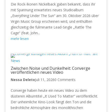
Die Rock-Ikonen Nickelback gaben bekannt, dass ihr
mit Spannung erwartetes neues Studioalbum
„Everything Under The Sun“ am 30. Oktober 2026 über
Virgin Music Group erscheinen wird, und enthüllten
gleichzeitig die fulminante Lead-Single „Rattle The
Cage“ (feat. John...
mehr lesen
News
Zwischen Noise und Dunkelheit: Converge
veröffentlichen neues Video
Nessa Deleto
Juli 11, 2026
0 Comments
Converge haben heute ein neues Video zu dem
düsteren Albumtitel „It Used To Matter“ veröffentlicht.
Der unheimliche Kino-Look fängt den Ton und die
bedrohliche Atmosphäre des monolithischen