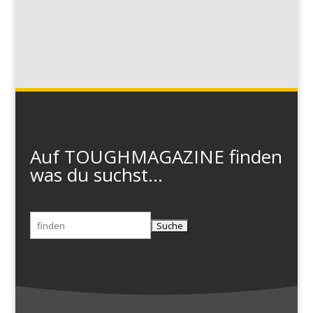
Auf TOUGHMAGAZINE finden
was du suchst...
Suchen
nach: