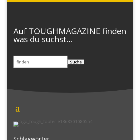
Auf TOUGHMAGAZINE finden
was du suchst...
Suchen
nach:
Schlagwörter