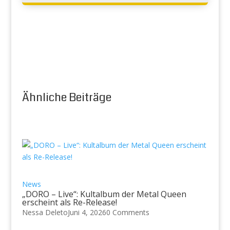
Ähnliche Beiträge
News
„DORO – Live“: Kultalbum der Metal Queen
erscheint als Re-Release!
Nessa Deleto
Juni 4, 2026
0 Comments