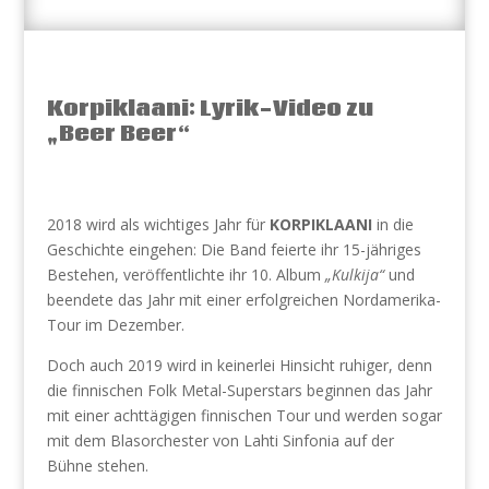
Korpiklaani: Lyrik-Video zu
„Beer Beer“
2018 wird als wichtiges Jahr für
KORPIKLAANI
in die
Geschichte eingehen: Die Band feierte ihr 15-jähriges
Bestehen, veröffentlichte ihr 10. Album
„Kulkija“
und
beendete das Jahr mit einer erfolgreichen Nordamerika-
Tour im Dezember.
Doch auch 2019 wird in keinerlei Hinsicht ruhiger, denn
die finnischen Folk Metal-Superstars beginnen das Jahr
mit einer achttägigen finnischen Tour und werden sogar
mit dem Blasorchester von Lahti Sinfonia auf der
Bühne stehen.