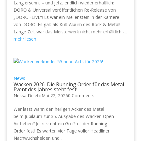
Lang ersehnt – und jetzt endlich wieder erhältlich:
DORO & Universal veröffentlichen Re-Release von
„DORO -LIVE“! Es war ein Meilenstein in der Karriere
von DORO! Es galt als Kult-Album des Rock & Metal!
Lange Zeit war das Meisterwerk nicht mehr erhältlich -...
mehr lesen
News
Wacken 2026: Die Running Order für das Metal-
Event des Jahres steht fest!
Nessa Deleto
Mai 22, 2026
0 Comments
Wer lässt wann den heiligen Acker des Metal
beim Jubiläum zur 35. Ausgabe des Wacken Open
Air beben? Jetzt steht ein Großteil der Running
Order fest! Es warten vier Tage voller Headliner,
Nachwuchshelden und...