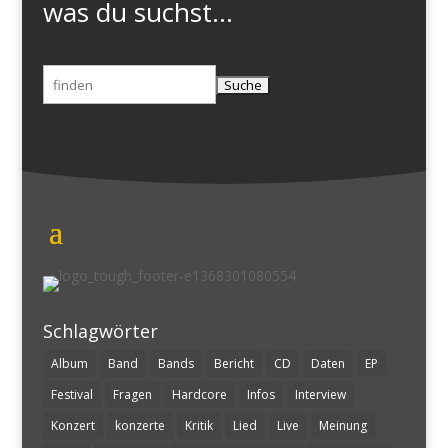
was du suchst...
Suchen
nach:
Schlagwörter
Album
Band
Bands
Bericht
CD
Daten
EP
Festival
Fragen
Hardcore
Infos
Interview
Konzert
konzerte
Kritik
Lied
Live
Meinung