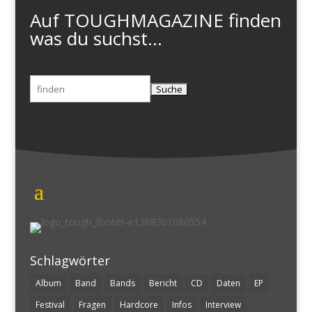
Auf TOUGHMAGAZINE finden
was du suchst...
Suchen
nach:
Schlagwörter
Album
Band
Bands
Bericht
CD
Daten
EP
Festival
Fragen
Hardcore
Infos
Interview