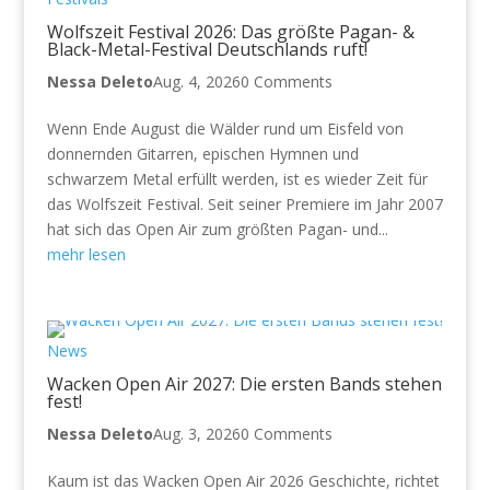
Wolfszeit Festival 2026: Das größte Pagan- &
Black-Metal-Festival Deutschlands ruft!
Nessa Deleto
Aug. 4, 2026
0 Comments
Wenn Ende August die Wälder rund um Eisfeld von
donnernden Gitarren, epischen Hymnen und
schwarzem Metal erfüllt werden, ist es wieder Zeit für
das Wolfszeit Festival. Seit seiner Premiere im Jahr 2007
hat sich das Open Air zum größten Pagan- und...
mehr lesen
News
Wacken Open Air 2027: Die ersten Bands stehen
fest!
Nessa Deleto
Aug. 3, 2026
0 Comments
Kaum ist das Wacken Open Air 2026 Geschichte, richtet