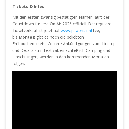
Tickets & Infos:
Mit den ersten zwanzig bestätigten Namen läuft der
Countdown für Jera On Air 2026 offiziell. Der reguläre
Ticketverkauf ist jetzt auf
www.jeraonair.nl
live,
bis
Montag
gibt es noch die beliebten
Frühbuchertickets. Weitere Ankündigungen zum Line-up
und Details zum Festival, einschließlich Camping und
Einrichtungen, werden in den kommenden Monaten
folgen.