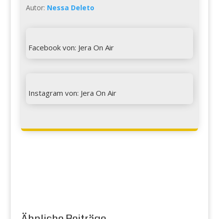
Autor:
Nessa Deleto

Facebook von: Jera On Air

Instagram von: Jera On Air
Ähnliche Beiträge