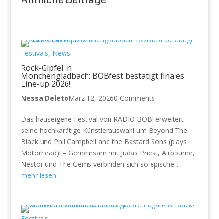
Festivals
,
News
Rock-Gipfel in
Mönchengladbach: BOBfest bestätigt finales
Line-up 2026!
Nessa Deleto
März 12, 2026
0 Comments
Das hauseigene Festival von RADIO BOB! erweitert
seine hochkarätige Künstlerauswahl um Beyond The
Black und Phil Campbell and the Bastard Sons (plays
Motörhead)! – Gemeinsam mit Judas Priest, Airbourne,
Nestor und The Gems verbinden sich so epische...
mehr lesen
Festivals