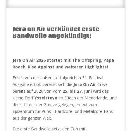
Jera on Air verkündet erste
Bandwelle angekündigt!
Jera On Air 2026 startet mit The Offspring, Papa
Roach, Rise Against und weiteren Highlights!
Frisch von der äußerst erfolgreichen 31. Festival-
Ausgabe erholt bereitet sich die
Jera On Air
-Crew
bereits auf 2026 vor. Vom
25. bis 27. Juni
wird das
kleine Dorf
Ysselsteyn
im Süden der Niederlande, und
direkt hinter der Grenze gelegen, erneut zum
Epizentrum für Punk-, Hardcore- und Metalcore-Fans
aus der ganzen Welt.
Die erste Bandwelle setzt den Ton mit