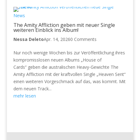
News
The Amity Affliction geben mit neuer Single
weiteren Einblick ins Album!
Nessa Deleto
Apr. 14, 2026
0 Comments
Nur noch wenige Wochen bis zur Veröffentlichung ihres
kompromisslosen neuen Albums „House of
Cards“ geben die australischen Heavy-Gewichte The
Amity Affliction mit der kraftvollen Single „Heaven Sent“
einen weiteren Vorgeschmack auf das, was kommt. Mit
dem neuen Track...
mehr lesen