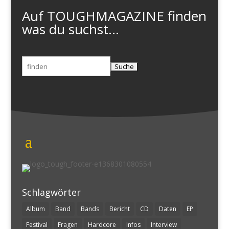
Auf TOUGHMAGAZINE finden
was du suchst...
Suchen
nach:
Schlagwörter
Album
Band
Bands
Bericht
CD
Daten
EP
Festival
Fragen
Hardcore
Infos
Interview