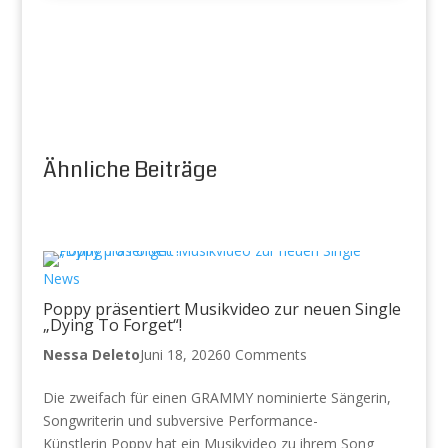
Ähnliche Beiträge
News
Poppy präsentiert Musikvideo zur neuen Single
„Dying To Forget“!
Nessa Deleto
Juni 18, 2026
0 Comments
Die zweifach für einen GRAMMY nominierte Sängerin,
Songwriterin und subversive Performance-
Künstlerin Poppy hat ein Musikvideo zu ihrem Song