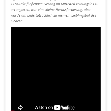
11/4-Takt fließenden Gesang im Mittelteil reibungslos zu
arrangieren, war eine kleine Herausforderung, aber
wurde am Ende tatsächlich zu meinem Lieblingsteil des
Liedes!
“