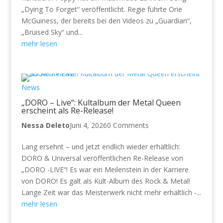
„Dying To Forget“ veröffentlicht. Regie führte Orie
McGuiness, der bereits bei den Videos zu „Guardian“,
„Bruised Sky“ und...
mehr lesen
News
„DORO – Live“: Kultalbum der Metal Queen
erscheint als Re-Release!
Nessa Deleto
Juni 4, 2026
0 Comments
Lang ersehnt – und jetzt endlich wieder erhältlich:
DORO & Universal veröffentlichen Re-Release von
„DORO -LIVE“! Es war ein Meilenstein in der Karriere
von DORO! Es galt als Kult-Album des Rock & Metal!
Lange Zeit war das Meisterwerk nicht mehr erhältlich -...
mehr lesen