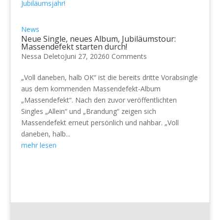
News
Neue Single, neues Album, Jubiläumstour:
Massendefekt starten durch!
Nessa Deleto
Juni 27, 2026
0 Comments
„Voll daneben, halb OK“ ist die bereits dritte Vorabsingle
aus dem kommenden Massendefekt-Album
„Massendefekt“. Nach den zuvor veröffentlichten
Singles „Allein“ und „Brandung“ zeigen sich
Massendefekt erneut persönlich und nahbar. „Voll
daneben, halb...
mehr lesen