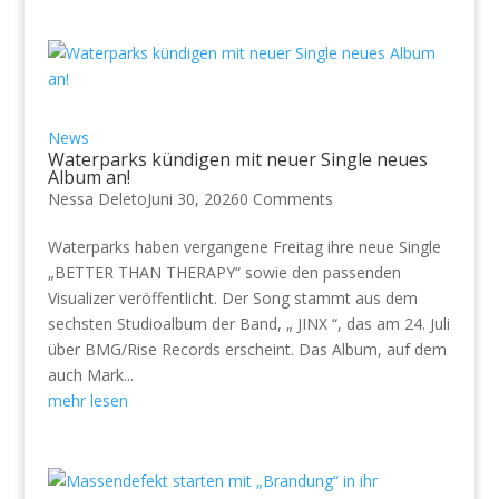
News
Waterparks kündigen mit neuer Single neues
Album an!
Nessa Deleto
Juni 30, 2026
0 Comments
Waterparks haben vergangene Freitag ihre neue Single
„BETTER THAN THERAPY“ sowie den passenden
Visualizer veröffentlicht. Der Song stammt aus dem
sechsten Studioalbum der Band, „ JINX “, das am 24. Juli
über BMG/Rise Records erscheint. Das Album, auf dem
auch Mark...
mehr lesen