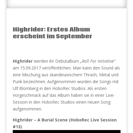
Highrider: Erstes Album
erscheint im September
Highrider
werden ihr Debütalbum
„Roll For Initiative“
am 15.09.2017 veröffentlichen. Man kann den Sound als
eine Mischung aus skandinavischem Thrash, Metal und
Punk bezeichnen. Aufgenommen wurden die Songs mit
Ulf Blomberg in den HoboRec Studios. Als ersten
Vorgeschmack auf das Album haben sie in einer Live-
Session in den HoboRec Studios einen neuen Song
aufgenommen.
Highrider – A Burial Scene (HoboRec Live Session
#13)