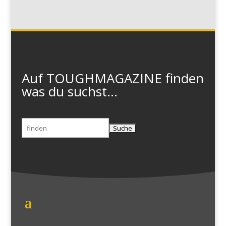
Auf TOUGHMAGAZINE finden
was du suchst...
Suchen
nach: