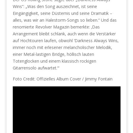
Wins“: „Was den Song auszeichnet, ist seine
Eingängigkeit, seine Düsternis und seine Dramatik –
alles, was wir an Halestorm-Songs so lieben.“ Und das
renomierte Revolver Magazin bemerkte: ‚Das
Arrangement bleibt schlank, auch wenn die Verstärker
auf Hochtouren laufen, obwohl ‘Darkness Always Wins‚
immer noch mit erlesener melancholischer Melodik,
einer Metal-lastigen Bridge, höllisch lauten
Totenglocken und einem klassisch rockigen
Gitarrensolo aufwartet.‘“
Foto Credit: Offizielles Album Cover / Jimmy Fontain