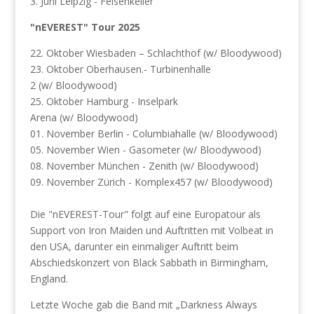
3. Juni Leipzig - Felsenkeller
"nEVEREST" Tour 2025
22. Oktober Wiesbaden – Schlachthof (w/ Bloodywood)
23. Oktober Oberhausen.- Turbinenhalle
2 (w/ Bloodywood)
25. Oktober Hamburg - Inselpark
Arena (w/ Bloodywood)
01. November Berlin - Columbiahalle (w/ Bloodywood)
05. November Wien - Gasometer (w/ Bloodywood)
08. November München - Zenith (w/ Bloodywood)
09. November Zürich - Komplex457 (w/ Bloodywood)
Die "nEVEREST-Tour" folgt auf eine Europatour als
Support von Iron Maiden und Auftritten mit Volbeat in
den USA, darunter ein einmaliger Auftritt beim
Abschiedskonzert von Black Sabbath in Birmingham,
England.
Letzte Woche gab die Band mit „Darkness Always