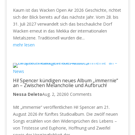
Kaum ist das Wacken Open Air 2026 Geschichte, richtet
sich der Blick bereits auf das nächste Jahr. Vom 28. bis
31. Juli 2027 verwandelt sich das beschauliche Dorf
Wacken erneut in das Mekka der internationalen
Metalszene. Traditionell wurden die...
mehr lesen
News
Hi! Spencer kündigen neues Album „immernie“
an – Zwischen Melancholie und Aufbruch!
Nessa Deleto
Aug. 2, 2026
0 Comments
Mit „immernie“ veröffentlichen Hi! Spencer am 21.
August 2026 ihr fünftes Studioalbum. Die zwölf neuen
Songs erzählen von den Widersprüchen des Lebens –
von Tristesse und Euphorie, Hoffnung und Zweifel
sowie der Vergänglichkeit der...