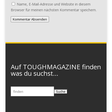
Name, E-Mail-Adresse und Website in diesem
Browser für meinen nächsten Kommentar speichern.
Kommentar Absenden
Auf TOUGHMAGAZINE finden
was du suchst...
Suchen
nach: