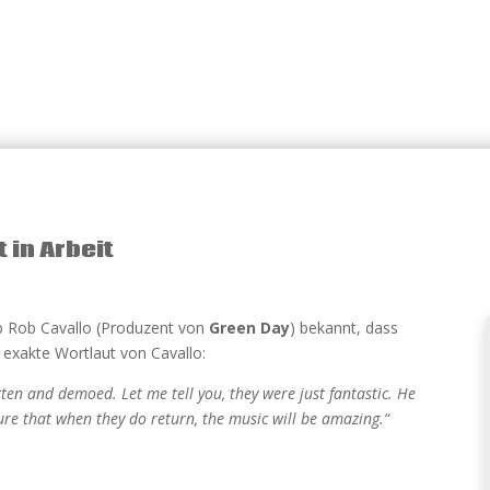
 in Arbeit
b Rob Cavallo (Produzent von
Green Day
) bekannt, dass
 exakte Wortlaut von Cavallo:
itten and demoed. Let me tell you, they were just fantastic. He
sure that when they do return, the music will be amazing.“