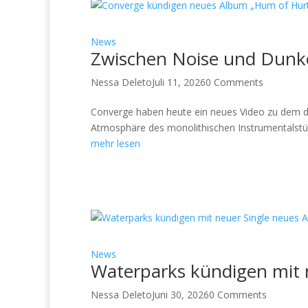
News
Zwischen Noise und Dunkel
Nessa Deleto
Juli 11, 2026
0 Comments
Converge haben heute ein neues Video zu dem düs
Atmosphäre des monolithischen Instrumentalstücks
mehr lesen
News
Waterparks kündigen mit 
Nessa Deleto
Juni 30, 2026
0 Comments