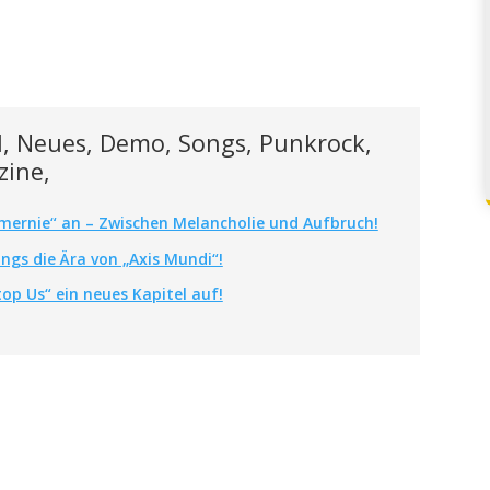
l, Neues, Demo, Songs, Punkrock,
zine,
mernie“ an – Zwischen Melancholie und Aufbruch!
gs die Ära von „Axis Mundi“!
op Us“ ein neues Kapitel auf!