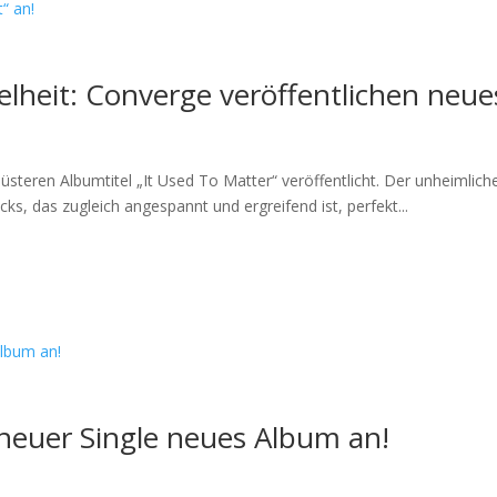
heit: Converge veröffentlichen neue
teren Albumtitel „It Used To Matter“ veröffentlicht. Der unheimlich
, das zugleich angespannt und ergreifend ist, perfekt...
neuer Single neues Album an!