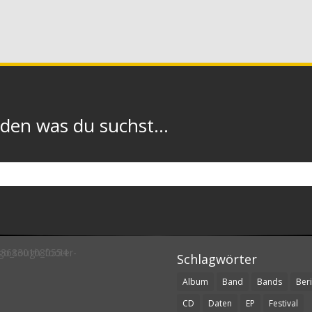
n was du suchst...
Schlagwörter
Album
Band
Bands
Beri
CD
Daten
EP
Festival