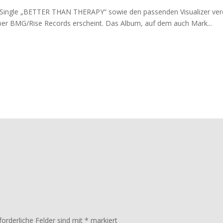
 Single „BETTER THAN THERAPY“ sowie den passenden Visualizer ver
 über BMG/Rise Records erscheint. Das Album, auf dem auch Mark...
forderliche Felder sind mit
*
markiert