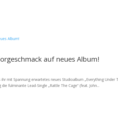
Vorgeschmack auf neues Album!
 ihr mit Spannung erwartetes neues Studioalbum „Everything Under T
 die fulminante Lead-Single „Rattle The Cage“ (feat. John...