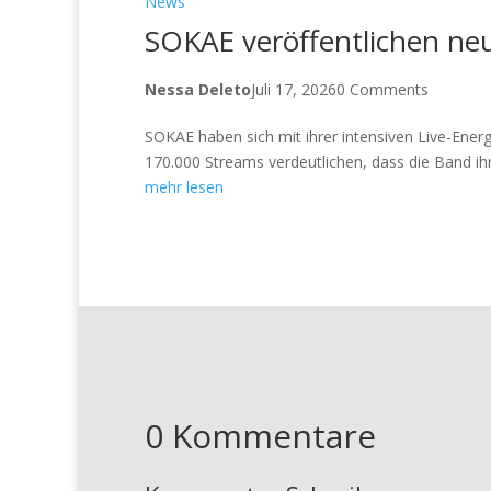
News
SOKAE veröffentlichen neue
Nessa Deleto
Juli 17, 2026
0 Comments
SOKAE haben sich mit ihrer intensiven Live-Ener
170.000 Streams verdeutlichen, dass die Band ihr
mehr lesen
0 Kommentare