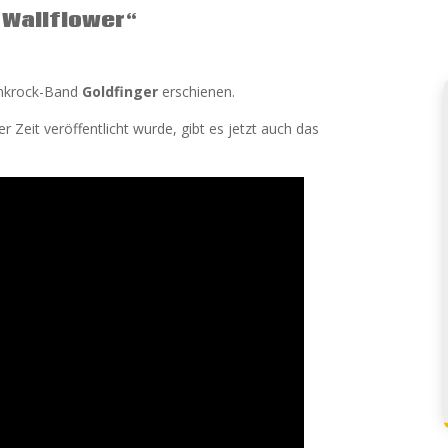
„Wallflower“
unkrock-Band
Goldfinger
erschienen.
er Zeit veröffentlicht wurde, gibt es jetzt auch das