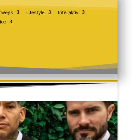
rwegs
Lifestyle
Interaktiv
ice