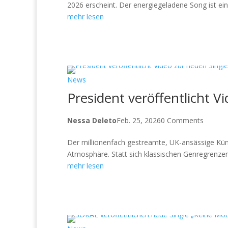
2026 erscheint. Der energiegeladene Song ist ei
mehr lesen
News
President veröffentlicht V
Nessa Deleto
Feb. 25, 2026
0 Comments
Der millionenfach gestreamte, UK-ansässige Küns
Atmosphäre. Statt sich klassischen Genregrenzen
mehr lesen