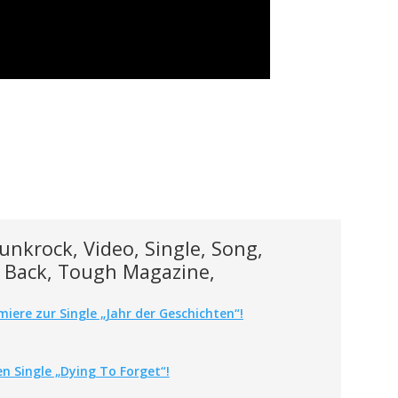
unkrock, Video, Single, Song,
k Back, Tough Magazine,
iere zur Single „Jahr der Geschichten“!
n Single „Dying To Forget“!