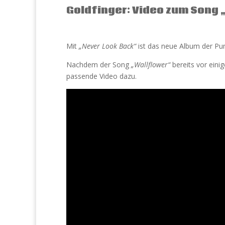
Goldfinger: Video zum Song 
Mit
„Never Look Back“
ist das neue Album der P
Nachdem der Song
„Wallflower“
bereits vor einig
passende Video dazu.