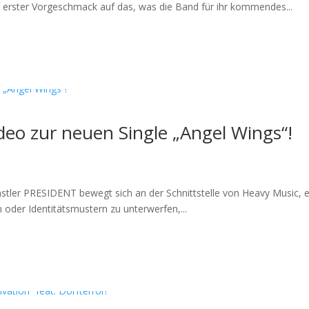
n erster Vorgeschmack auf das, was die Band für ihr kommendes...
ideo zur neuen Single „Angel Wings“!
tler PRESIDENT bewegt sich an der Schnittstelle von Heavy Music, el
 oder Identitätsmustern zu unterwerfen,...