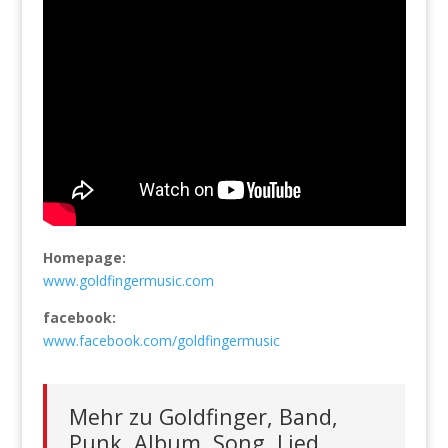
Homepage:
www.goldfingermusic.com
facebook:
www.facebook.com/goldfingermusic
Mehr zu Goldfinger, Band,
Punk, Album, Song, Lied,