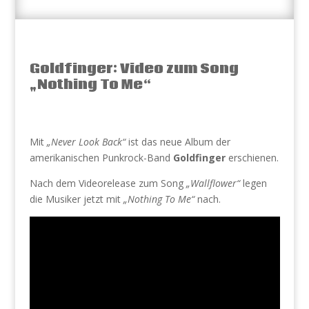
Goldfinger: Video zum Song
„Nothing To Me“
Mit
„Never Look Back“
ist das neue Album der
amerikanischen Punkrock-Band
Goldfinger
erschienen.
Nach dem Videorelease zum Song
„Wallflower“
legen
die Musiker jetzt mit
„Nothing To Me“
nach.