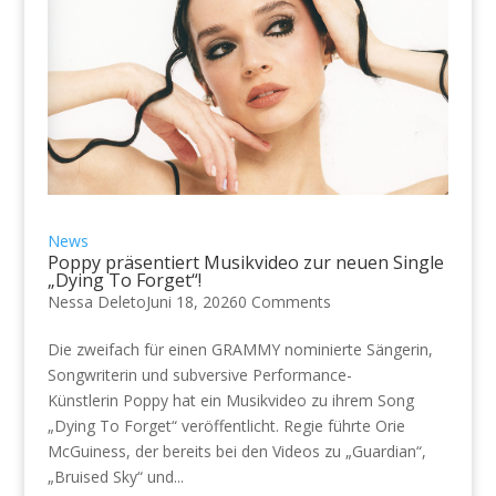
News
Poppy präsentiert Musikvideo zur neuen Single
„Dying To Forget“!
Nessa Deleto
Juni 18, 2026
0 Comments
Die zweifach für einen GRAMMY nominierte Sängerin,
Songwriterin und subversive Performance-
Künstlerin Poppy hat ein Musikvideo zu ihrem Song
„Dying To Forget“ veröffentlicht. Regie führte Orie
McGuiness, der bereits bei den Videos zu „Guardian“,
„Bruised Sky“ und...