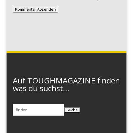
Kommentar Absenden
Auf TOUGHMAGAZINE finden
was du suchst...
Suchen
nach: