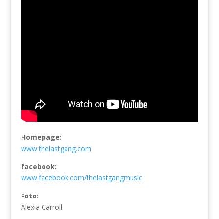
Homepage:
www.thelastgang.com
facebook:
www.facebook.com/thelastgangmusic
Foto:
Alexia Carroll