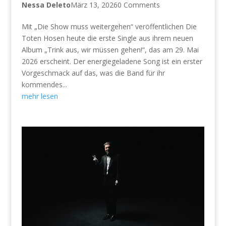
Nessa Deleto
März 13, 2026
0 Comments
Mit „Die Show muss weitergehen“ veröffentlichen Die
Toten Hosen heute die erste Single aus ihrem neuen
Album „Trink aus, wir müssen gehen!“, das am 29. Mai
2026 erscheint. Der energiegeladene Song ist ein erster
Vorgeschmack auf das, was die Band für ihr
kommendes...
mehr lesen