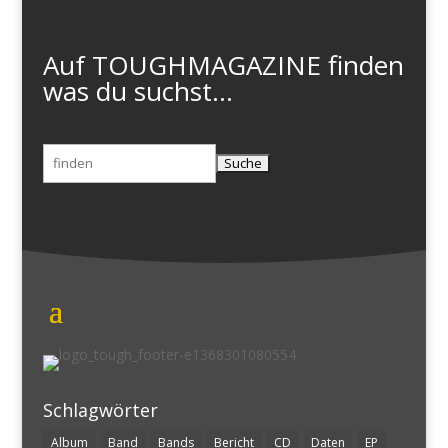
Auf TOUGHMAGAZINE finden
was du suchst...
Suchen
nach:
Schlagwörter
Album
Band
Bands
Bericht
CD
Daten
EP