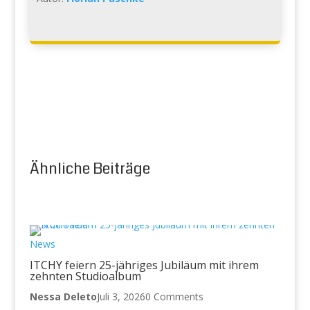
Ähnliche Beiträge
News
ITCHY feiern 25-jähriges Jubiläum mit ihrem
zehnten Studioalbum
Nessa Deleto
Juli 3, 2026
0 Comments