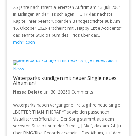
25 Jahre nach ihrem allerersten Auftritt am 13. Juli 2001
in Eislingen an der Fils schlagen ITCHY das nächste
Kapitel ihrer beeindruckenden Bandgeschichte auf: Am
16. Oktober 2026 erscheint mit „Happy Little Accidents“
das zehnte Studioalbum des Trios über das...
mehr lesen
News
Waterparks kündigen mit neuer Single neues
Album an!
Nessa Deleto
Juni 30, 2026
0 Comments
Waterparks haben vergangene Freitag ihre neue Single
„BETTER THAN THERAPY“ sowie den passenden
Visualizer veröffentlicht. Der Song stammt aus dem
sechsten Studioalbum der Band, „ JINX “, das am 24. Juli
über BMG/Rise Records erscheint. Das Album, auf dem