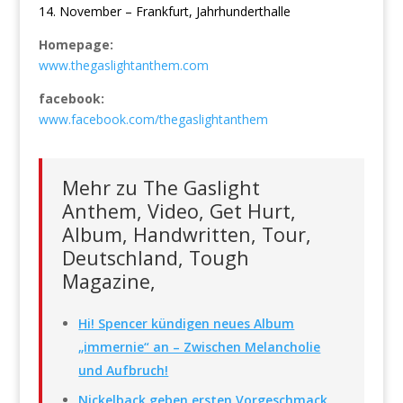
14. November – Frankfurt, Jahrhunderthalle
Homepage:
www.thegaslightanthem.com
facebook:
www.facebook.com/thegaslightanthem
Mehr zu The Gaslight
Anthem, Video, Get Hurt,
Album, Handwritten, Tour,
Deutschland, Tough
Magazine,
Hi! Spencer kündigen neues Album
„immernie“ an – Zwischen Melancholie
und Aufbruch!
Nickelback geben ersten Vorgeschmack