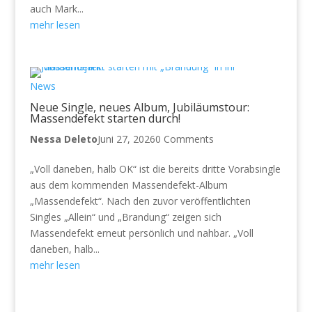
auch Mark...
mehr lesen
News
Neue Single, neues Album, Jubiläumstour:
Massendefekt starten durch!
Nessa Deleto
Juni 27, 2026
0 Comments
„Voll daneben, halb OK“ ist die bereits dritte Vorabsingle
aus dem kommenden Massendefekt-Album
„Massendefekt“. Nach den zuvor veröffentlichten
Singles „Allein“ und „Brandung“ zeigen sich
Massendefekt erneut persönlich und nahbar. „Voll
daneben, halb...
mehr lesen