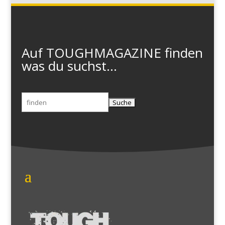
Auf TOUGHMAGAZINE finden
was du suchst...
Suchen
nach: