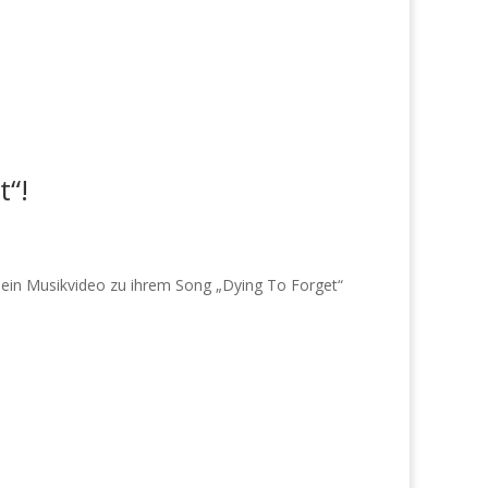
t“!
 ein Musikvideo zu ihrem Song „Dying To Forget“