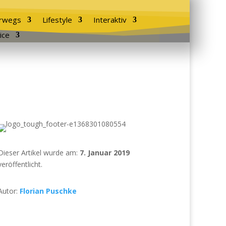
rwegs
Lifestyle
Interaktiv
ice
Dieser Artikel wurde am:
7. Januar 2019
veröffentlicht.
Autor:
Florian Puschke