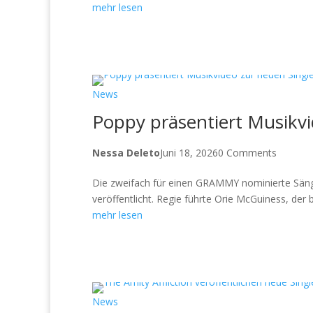
mehr lesen
News
Poppy präsentiert Musikvi
Nessa Deleto
Juni 18, 2026
0 Comments
Die zweifach für einen GRAMMY nominierte Sänge
veröffentlicht. Regie führte Orie McGuiness, der b
mehr lesen
News