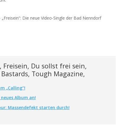
reisein, Du sollst frei sein,
y Bastards, Tough Magazine,
m „Calling“!
 neues Album an!
our: Massendefekt starten durch!