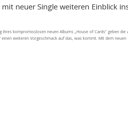
 mit neuer Single weiteren Einblick i
ng ihres kompromisslosen neuen Albums „House of Cards“ geben die 
ent“ einen weiteren Vorgeschmack auf das, was kommt. Mit dem neuen T