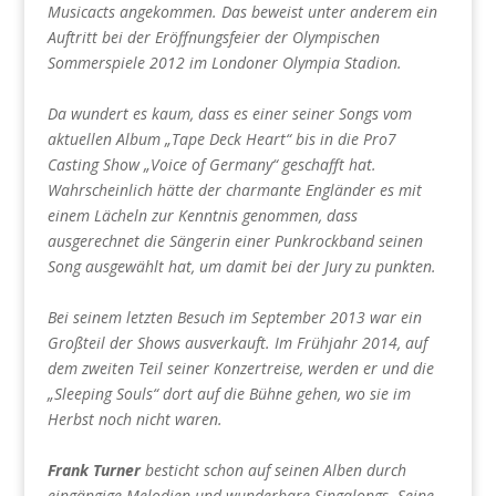
Musicacts angekommen. Das beweist unter anderem ein
Auftritt bei der Eröffnungsfeier der Olympischen
Sommerspiele 2012 im Londoner Olympia Stadion.
Da wundert es kaum, dass es einer seiner Songs vom
aktuellen Album „Tape Deck Heart“ bis in die Pro7
Casting Show „Voice of Germany“ geschafft hat.
Wahrscheinlich hätte der charmante Engländer es mit
einem Lächeln zur Kenntnis genommen, dass
ausgerechnet die Sängerin einer Punkrockband seinen
Song ausgewählt hat, um damit bei der Jury zu punkten.
Bei seinem letzten Besuch im September 2013 war ein
Großteil der Shows ausverkauft. Im Frühjahr 2014, auf
dem zweiten Teil seiner Konzertreise, werden er und die
„Sleeping Souls“ dort auf die Bühne gehen, wo sie im
Herbst noch nicht waren.
Frank Turner
besticht schon auf seinen Alben durch
eingängige Melodien und wunderbare Singalongs. Seine