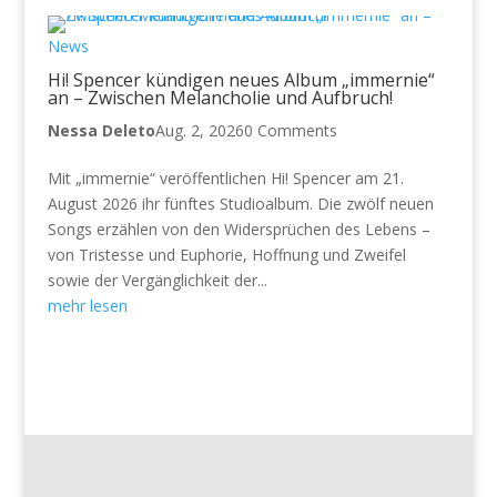
News
Hi! Spencer kündigen neues Album „immernie“
an – Zwischen Melancholie und Aufbruch!
Nessa Deleto
Aug. 2, 2026
0 Comments
Mit „immernie“ veröffentlichen Hi! Spencer am 21.
August 2026 ihr fünftes Studioalbum. Die zwölf neuen
Songs erzählen von den Widersprüchen des Lebens –
von Tristesse und Euphorie, Hoffnung und Zweifel
sowie der Vergänglichkeit der...
mehr lesen