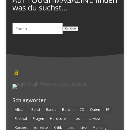
was du suchst...
Suchen
nach:
Schlagwörter
Album
Band
Bands
Bericht
CD
Daten
EP
Festival
Fragen
Hardcore
Infos
Interview
Konzert
konzerte
Kritik
Lied
Live
Meinung