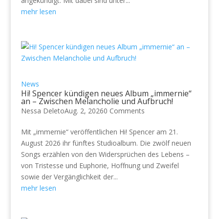
angekündigt. Mit dabei sind unter...
mehr lesen
News
Hi! Spencer kündigen neues Album „immernie“
an – Zwischen Melancholie und Aufbruch!
Nessa Deleto
Aug. 2, 2026
0 Comments
Mit „immernie“ veröffentlichen Hi! Spencer am 21.
August 2026 ihr fünftes Studioalbum. Die zwölf neuen
Songs erzählen von den Widersprüchen des Lebens –
von Tristesse und Euphorie, Hoffnung und Zweifel
sowie der Vergänglichkeit der...
mehr lesen