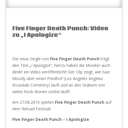
Five Finger Death Punch: Video
zu „I Apologize“
Die neue Single von
Five Finger Death Punch
trägt
den Titel
„I Apologize“
, hierzu haben die Musiker auch
direkt ein Video veröffentlicht! Der Clip zeigt, wie Ivan
Moody über einen Friedhof (Los Angeles Angelus
Rosedale Cemetery) läuft und an den Gräbern von
vielen Rock-Ikonen vorbei läuft!
Am 27.08.2016 spielen
Five Finger Death Punch
auf
dem Reload Festival!
Five Finger Death Punch – I Apologize