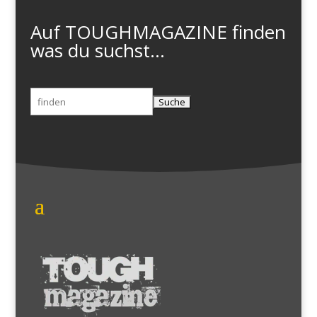
Auf TOUGHMAGAZINE finden
was du suchst...
Suchen
nach: