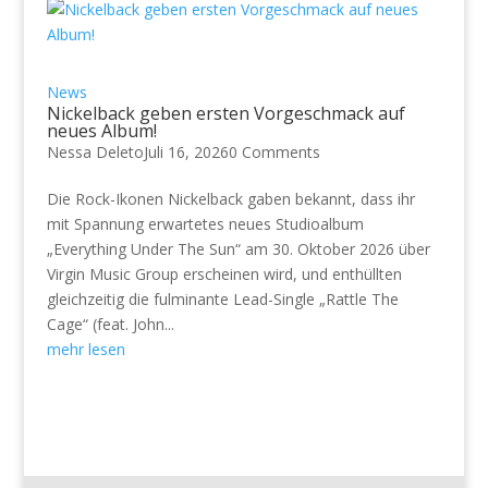
News
Nickelback geben ersten Vorgeschmack auf
neues Album!
Nessa Deleto
Juli 16, 2026
0 Comments
Die Rock-Ikonen Nickelback gaben bekannt, dass ihr
mit Spannung erwartetes neues Studioalbum
„Everything Under The Sun“ am 30. Oktober 2026 über
Virgin Music Group erscheinen wird, und enthüllten
gleichzeitig die fulminante Lead-Single „Rattle The
Cage“ (feat. John...
mehr lesen