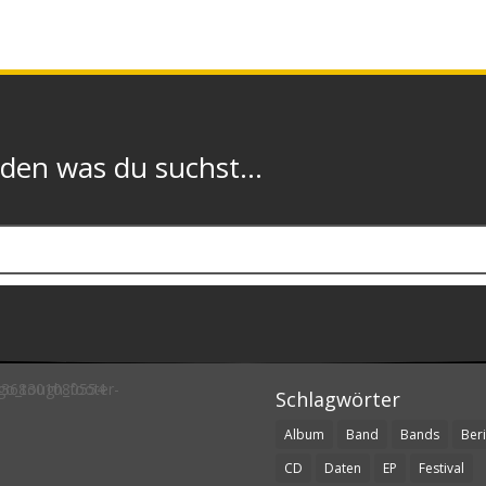
n was du suchst...
Schlagwörter
Album
Band
Bands
Beri
CD
Daten
EP
Festival