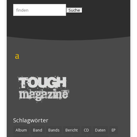
Suchen
nach:
Schlagwörter
Album
Band
Bands
Bericht
CD
Daten
EP