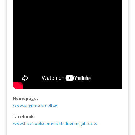
Homepage:
www.ungutrocknroll.de
facebook:
www.facebook.com/nichts.fuer.ungut.rocks