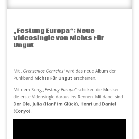
„Festung Europa“: Neue
Videosingle von Nichts Für
Ungut
Mit
„Grenzenlos Genrelos“
wird das neue Album der
Punkband
Nichts Für Ungut
erscheinen.
Mit dem Song
„Festung Europa“
schicken die Musiker
die erste Videosingle daraus ins Rennen. Mit dabei sind
Der Ole, Julia (Hanf im Glück), Henri
und
Daniel
(Conyo).