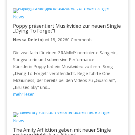
News
Poppy präsentiert Musikvideo zur neuen Single
„Dying To Forget“!
Nessa Deleto
Juni 18, 2026
0 Comments
Die zweifach für einen GRAMMY nominierte Sängerin,
Songwriterin und subversive Performance-
Künstlerin Poppy hat ein Musikvideo zu ihrem Song
„Dying To Forget“ veröffentlicht. Regie führte Orie
McGuiness, der bereits bei den Videos zu „Guardian“,
„Bruised Sky“ und...
mehr lesen
News
The Amity Affliction geben mit neuer Single
weiteren Einblick ins Album!