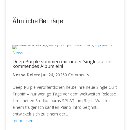
Ähnliche Beiträge
News
Deep Purple stimmen mit neuer Single auf ihr
kommendes Album ein!
Nessa Deleto
Juni 24, 2026
0 Comments
Deep Purple veröffentlichen heute ihre neue Single Guilt
Trippin’ – nur wenige Tage vor dem weltweiten Release
ihres neuen Studioalbums SPLAT! am 3. Juli. Was mit
einem trügerisch sanften Piano-Intro beginnt,
entwickelt sich zu einem der...
mehr lesen