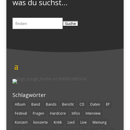
was du suchst...
Suchen
nach:
Schlagwörter
Album
Band
Bands
Bericht
CD
Daten
EP
Festival
Fragen
Hardcore
Infos
Interview
Konzert
konzerte
Kritik
Lied
Live
Meinung