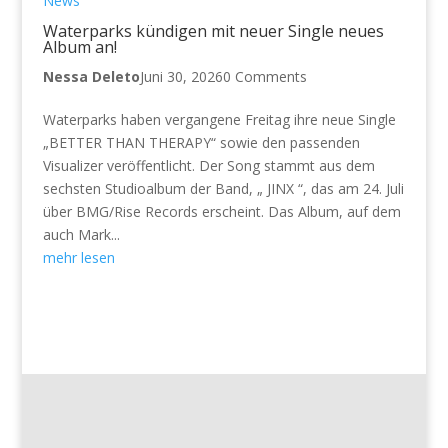
News
Waterparks kündigen mit neuer Single neues
Album an!
Nessa Deleto
Juni 30, 2026
0 Comments
Waterparks haben vergangene Freitag ihre neue Single
„BETTER THAN THERAPY“ sowie den passenden
Visualizer veröffentlicht. Der Song stammt aus dem
sechsten Studioalbum der Band, „ JINX “, das am 24. Juli
über BMG/Rise Records erscheint. Das Album, auf dem
auch Mark...
mehr lesen