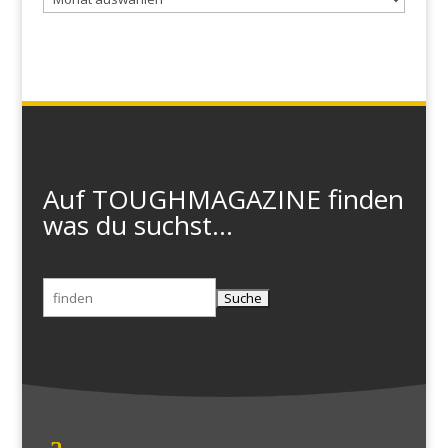
Auf TOUGHMAGAZINE finden
was du suchst...
Suchen
nach: