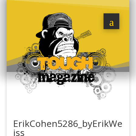
ErikCohen5286_byErikWe
iss