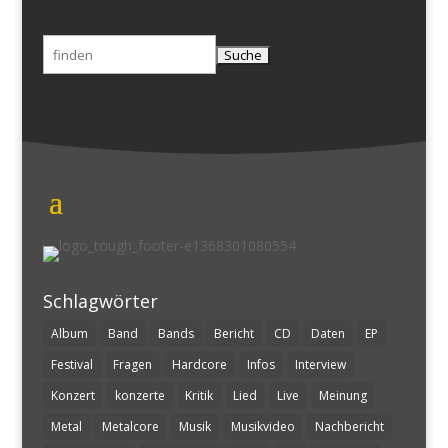
Suchen
nach:
Schlagwörter
Album
Band
Bands
Bericht
CD
Daten
EP
Festival
Fragen
Hardcore
Infos
Interview
Konzert
konzerte
Kritik
Lied
Live
Meinung
Metal
Metalcore
Musik
Musikvideo
Nachbericht