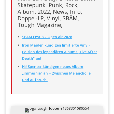
Skatepunk, Punk, Rock,
Album, 2022, News, Info,
Doppel-LP, Vinyl, SBÄM,
Tough Magazine,
SBÄM Fest 8 – Open Air 2026
Iron Maiden kündigen limitierte Vinyl-
Edition des legendären Albums „Live After
Death“ an!
Hi! Spencer kündigen neues Album
„immernie“ an – Zwischen Melancholie
und Aufbruch!