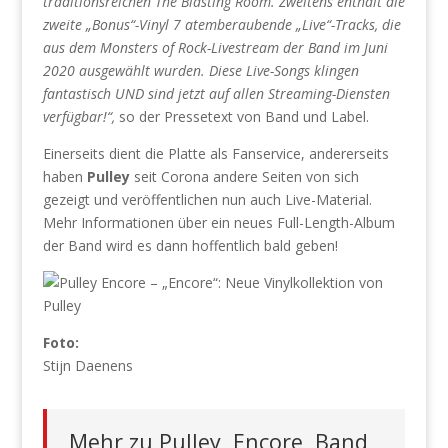
traditionsreichen The Blasting Room. Zweitens enthält die
zweite „Bonus“-Vinyl 7 atemberaubende „Live“-Tracks, die
aus dem Monsters of Rock-Livestream der Band im Juni
2020 ausgewählt wurden. Diese Live-Songs klingen
fantastisch UND sind jetzt auf allen Streaming-Diensten
verfügbar!“,
so der Pressetext von Band und Label.
Einerseits dient die Platte als Fanservice, andererseits
haben
Pulley
seit Corona andere Seiten von sich
gezeigt und veröffentlichen nun auch Live-Material.
Mehr Informationen über ein neues Full-Length-Album
der Band wird es dann hoffentlich bald geben!
Foto:
Stijn Daenens
Mehr zu Pulley, Encore, Band,