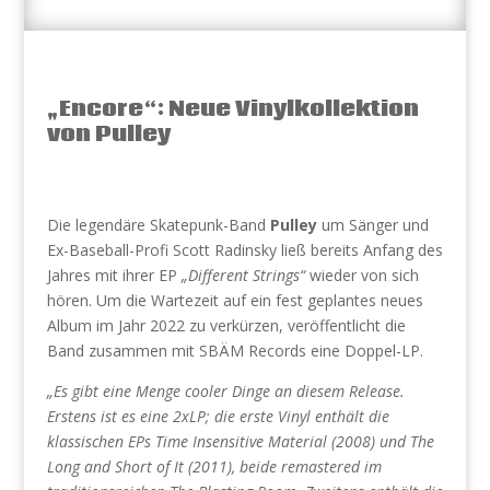
„Encore“: Neue Vinylkollektion
von Pulley
Die legendäre Skatepunk-Band
Pulley
um Sänger und
Ex-Baseball-Profi Scott Radinsky ließ bereits Anfang des
Jahres mit ihrer EP
„Different Strings“
wieder von sich
hören. Um die Wartezeit auf ein fest geplantes neues
Album im Jahr 2022 zu verkürzen, veröffentlicht die
Band zusammen mit SBÄM Records eine Doppel-LP.
„Es gibt eine Menge cooler Dinge an diesem Release.
Erstens ist es eine 2xLP; die erste Vinyl enthält die
klassischen EPs Time Insensitive Material (2008) und The
Long and Short of It (2011), beide remastered im