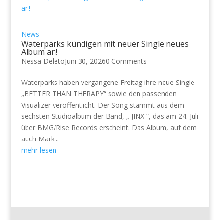
News
Waterparks kündigen mit neuer Single neues
Album an!
Nessa Deleto
Juni 30, 2026
0 Comments
Waterparks haben vergangene Freitag ihre neue Single
„BETTER THAN THERAPY“ sowie den passenden
Visualizer veröffentlicht. Der Song stammt aus dem
sechsten Studioalbum der Band, „ JINX “, das am 24. Juli
über BMG/Rise Records erscheint. Das Album, auf dem
auch Mark...
mehr lesen