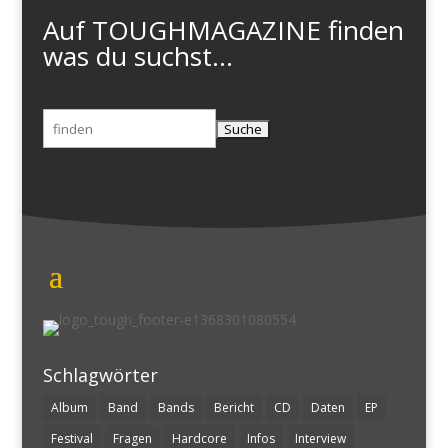
Auf TOUGHMAGAZINE finden
was du suchst...
Suchen
nach:
Schlagwörter
Album
Band
Bands
Bericht
CD
Daten
EP
Festival
Fragen
Hardcore
Infos
Interview