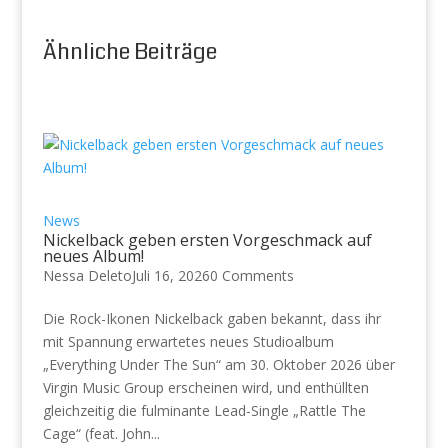
Ähnliche Beiträge
News
Nickelback geben ersten Vorgeschmack auf
neues Album!
Nessa Deleto
Juli 16, 2026
0 Comments
Die Rock-Ikonen Nickelback gaben bekannt, dass ihr
mit Spannung erwartetes neues Studioalbum
„Everything Under The Sun“ am 30. Oktober 2026 über
Virgin Music Group erscheinen wird, und enthüllten
gleichzeitig die fulminante Lead-Single „Rattle The
Cage“ (feat. John...