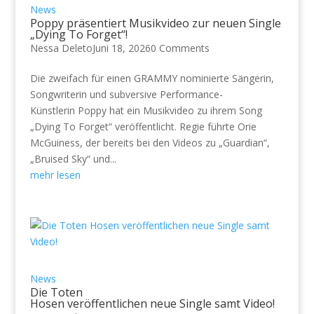
News
Poppy präsentiert Musikvideo zur neuen Single
„Dying To Forget“!
Nessa Deleto
Juni 18, 2026
0 Comments
Die zweifach für einen GRAMMY nominierte Sängerin,
Songwriterin und subversive Performance-
Künstlerin Poppy hat ein Musikvideo zu ihrem Song
„Dying To Forget“ veröffentlicht. Regie führte Orie
McGuiness, der bereits bei den Videos zu „Guardian“,
„Bruised Sky“ und...
mehr lesen
News
Die Toten
Hosen veröffentlichen neue Single samt Video!