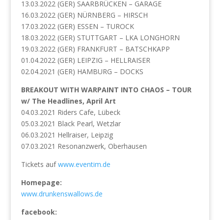
13.03.2022 (GER) SAARBRÜCKEN – GARAGE
16.03.2022 (GER) NÜRNBERG – HIRSCH
17.03.2022 (GER) ESSEN – TUROCK
18.03.2022 (GER) STUTTGART – LKA LONGHORN
19.03.2022 (GER) FRANKFURT – BATSCHKAPP
01.04.2022 (GER) LEIPZIG – HELLRAISER
02.04.2021 (GER) HAMBURG – DOCKS
BREAKOUT WITH WARPAINT INTO CHAOS – TOUR
w/ The Headlines, April Art
04.03.2021 Riders Cafe, Lübeck
05.03.2021 Black Pearl, Wetzlar
06.03.2021 Hellraiser, Leipzig
07.03.2021 Resonanzwerk, Oberhausen
Tickets auf
www.eventim.de
Homepage:
www.drunkenswallows.de
facebook: