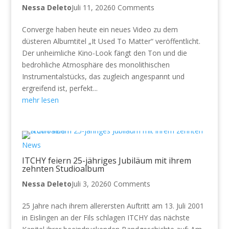
Nessa Deleto
Juli 11, 2026
0 Comments
Converge haben heute ein neues Video zu dem
düsteren Albumtitel „It Used To Matter“ veröffentlicht.
Der unheimliche Kino-Look fängt den Ton und die
bedrohliche Atmosphäre des monolithischen
Instrumentalstücks, das zugleich angespannt und
ergreifend ist, perfekt...
mehr lesen
News
ITCHY feiern 25-jähriges Jubiläum mit ihrem
zehnten Studioalbum
Nessa Deleto
Juli 3, 2026
0 Comments
25 Jahre nach ihrem allerersten Auftritt am 13. Juli 2001
in Eislingen an der Fils schlagen ITCHY das nächste