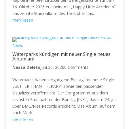
Kapitel ihrer beeindruckenden Bandgeschichte auf: Am
16. Oktober 2026 erscheint mit „Happy Little Accidents“
das zehnte Studioalbum des Trios über das...
mehr lesen
News
Waterparks kündigen mit neuer Single neues
Album an!
Nessa Deleto
Juni 30, 2026
0 Comments
Waterparks haben vergangene Freitag ihre neue Single
„BETTER THAN THERAPY“ sowie den passenden
Visualizer veröffentlicht. Der Song stammt aus dem
sechsten Studioalbum der Band, „ JINX “, das am 24. Juli
über BMG/Rise Records erscheint. Das Album, auf dem
auch Mark...
mehr lesen