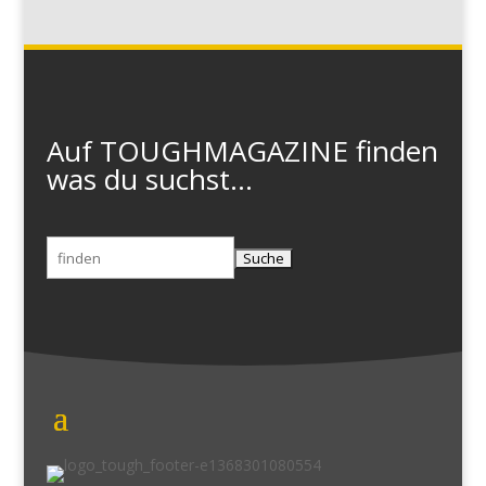
Auf TOUGHMAGAZINE finden
was du suchst...
Suchen
nach: