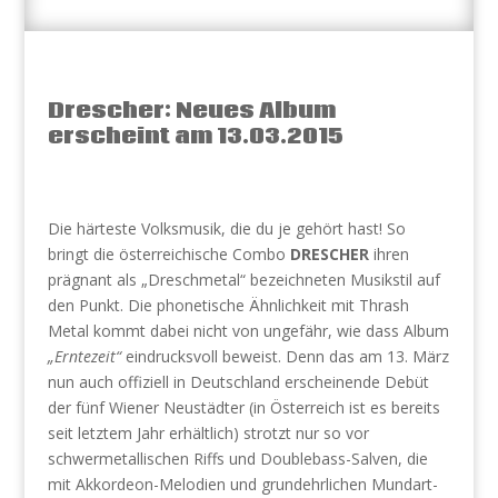
Drescher: Neues Album
erscheint am 13.03.2015
Die härteste Volksmusik, die du je gehört hast! So
bringt die österreichische Combo
DRESCHER
ihren
prägnant als „Dreschmetal“ bezeichneten Musikstil auf
den Punkt. Die phonetische Ähnlichkeit mit Thrash
Metal kommt dabei nicht von ungefähr, wie dass Album
„Erntezeit“
eindrucksvoll beweist. Denn das am 13. März
nun auch offiziell in Deutschland erscheinende Debüt
der fünf Wiener Neustädter (in Österreich ist es bereits
seit letztem Jahr erhältlich) strotzt nur so vor
schwermetallischen Riffs und Doublebass-Salven, die
mit Akkordeon-Melodien und grundehrlichen Mundart-