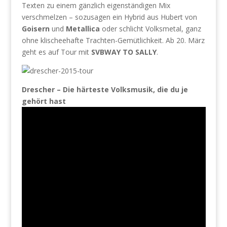
Texten zu einem gänzlich eigenständigen Mix
verschmelzen – sozusagen ein Hybrid aus Hubert von
Goisern
und
Metallica
oder schlicht Volksmetal, ganz
ohne klischeehafte Trachten-Gemütlichkeit. Ab 20. März
geht es auf Tour mit
SVBWAY TO SALLY
.
Drescher – Die härteste Volksmusik, die du je
gehört hast