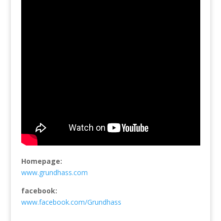
Homepage:
www.grundhass.com
facebook:
www.facebook.com/Grundhass