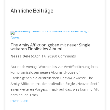
Ähnliche Beiträge
News
The Amity Affliction geben mit neuer Single
weiteren Einblick ins Album!
Nessa Deleto
Apr. 14, 2026
0 Comments
Nur noch wenige Wochen bis zur Veröffentlichung ihres
kompromisslosen neuen Albums „House of
Cards“ geben die australischen Heavy-Gewichte The
Amity Affliction mit der kraftvollen Single „Heaven Sent“
einen weiteren Vorgeschmack auf das, was kommt. Mit
dem neuen Track...
mehr lesen