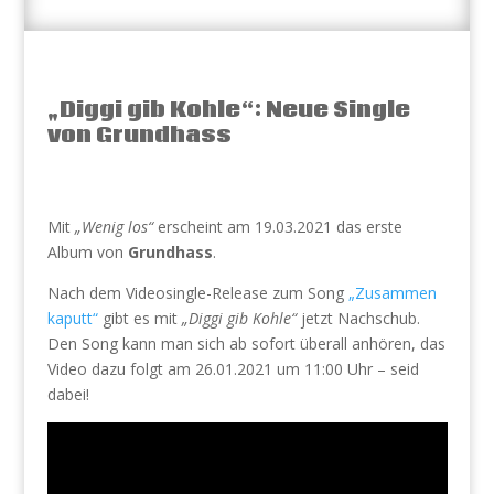
„Diggi gib Kohle“: Neue Single
von Grundhass
Mit
„Wenig los“
erscheint am 19.03.2021 das erste
Album von
Grundhass
.
Nach dem Videosingle-Release zum Song
„Zusammen
kaputt“
gibt es mit
„Diggi gib Kohle“
jetzt Nachschub.
Den Song kann man sich ab sofort überall anhören, das
Video dazu folgt am 26.01.2021 um 11:00 Uhr – seid
dabei!