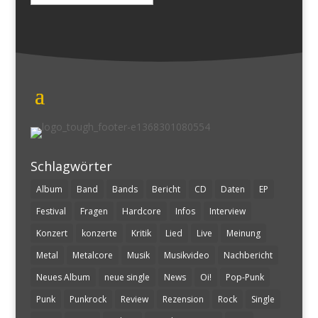
nach:
Schlagwörter
Album
Band
Bands
Bericht
CD
Daten
EP
Festival
Fragen
Hardcore
Infos
Interview
Konzert
konzerte
Kritik
Lied
Live
Meinung
Metal
Metalcore
Musik
Musikvideo
Nachbericht
Neues Album
neue single
News
Oi!
Pop-Punk
Punk
Punkrock
Review
Rezension
Rock
Single