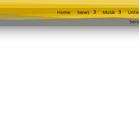
Home
News
Musik
Unte
Serv