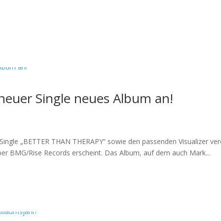
neuer Single neues Album an!
 Single „BETTER THAN THERAPY“ sowie den passenden Visualizer ver
 über BMG/Rise Records erscheint. Das Album, auf dem auch Mark...