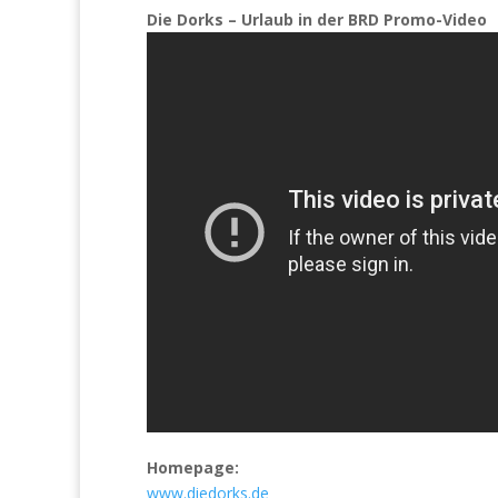
Die Dorks – Urlaub in der BRD Promo-Video
Homepage:
www.diedorks.de