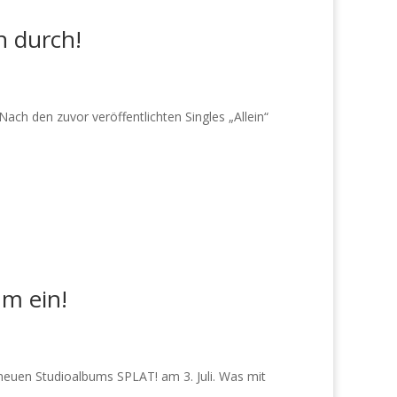
n durch!
ch den zuvor veröffentlichten Singles „Allein“
m ein!
 neuen Studioalbums SPLAT! am 3. Juli. Was mit