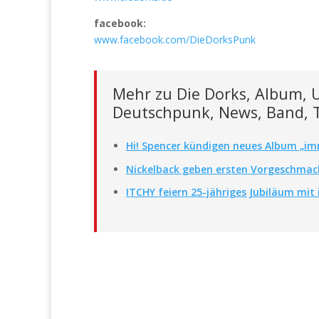
facebook:
www.facebook.com/DieDorksPunk
Mehr zu Die Dorks, Album, U
Deutschpunk, News, Band, 
Hi! Spencer kündigen neues Album „im
Nickelback geben ersten Vorgeschmac
ITCHY feiern 25-jähriges Jubiläum mi