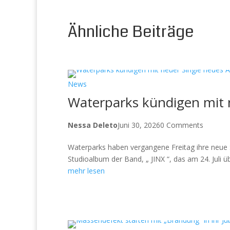
Ähnliche Beiträge
News
Waterparks kündigen mit 
Nessa Deleto
Juni 30, 2026
0 Comments
Waterparks haben vergangene Freitag ihre neue
Studioalbum der Band, „ JINX “, das am 24. Juli
mehr lesen