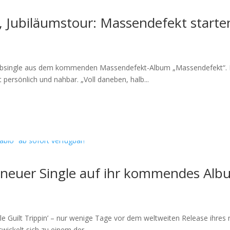
 Jubiläumstour: Massendefekt starte
Vorabsingle aus dem kommenden Massendefekt-Album „Massendefekt“. Na
persönlich und nahbar. „Voll daneben, halb...
neuer Single auf ihr kommendes Albu
le Guilt Trippin’ – nur wenige Tage vor dem weltweiten Release ihres
wickelt sich zu einem der...