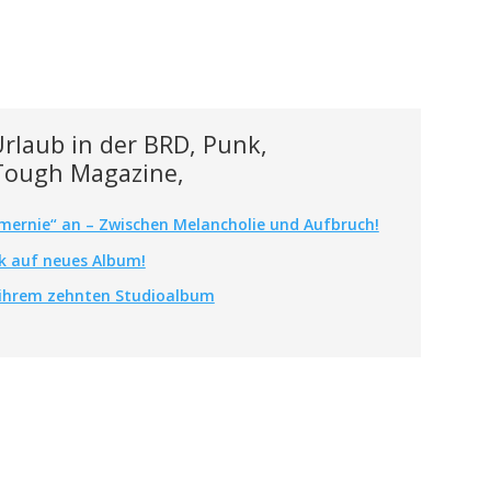
rlaub in der BRD, Punk,
Tough Magazine,
mernie“ an – Zwischen Melancholie und Aufbruch!
k auf neues Album!
t ihrem zehnten Studioalbum