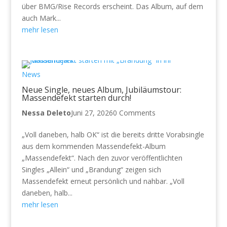
über BMG/Rise Records erscheint. Das Album, auf dem
auch Mark...
mehr lesen
News
Neue Single, neues Album, Jubiläumstour:
Massendefekt starten durch!
Nessa Deleto
Juni 27, 2026
0 Comments
„Voll daneben, halb OK“ ist die bereits dritte Vorabsingle
aus dem kommenden Massendefekt-Album
„Massendefekt“. Nach den zuvor veröffentlichten
Singles „Allein“ und „Brandung“ zeigen sich
Massendefekt erneut persönlich und nahbar. „Voll
daneben, halb...
mehr lesen