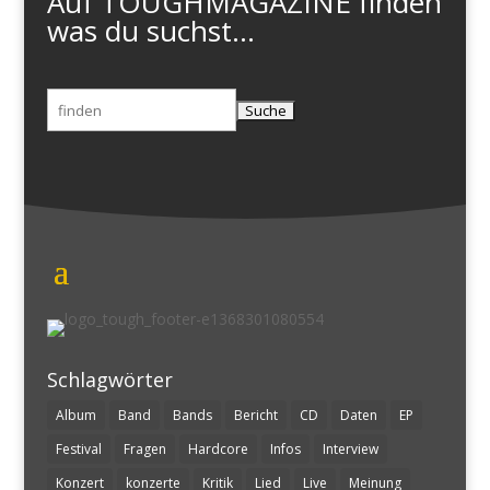
Auf TOUGHMAGAZINE finden
was du suchst...
Suchen
nach:
Schlagwörter
Album
Band
Bands
Bericht
CD
Daten
EP
Festival
Fragen
Hardcore
Infos
Interview
Konzert
konzerte
Kritik
Lied
Live
Meinung