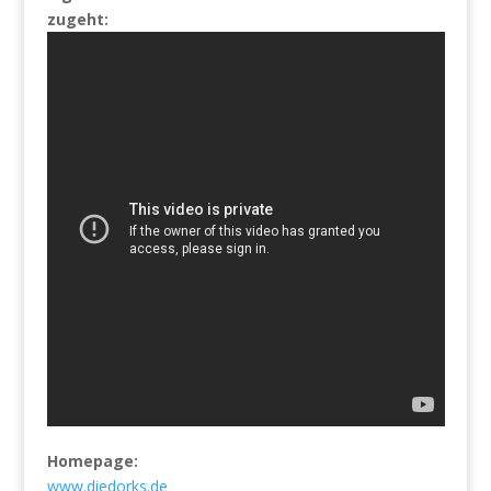
zugeht:
Homepage:
www.diedorks.de