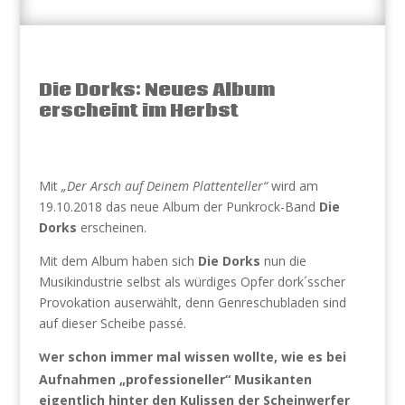
Die Dorks: Neues Album
erscheint im Herbst
Mit
„Der Arsch auf Deinem Plattenteller“
wird am
19.10.2018 das neue Album der Punkrock-Band
Die
Dorks
erscheinen.
Mit dem Album haben sich
Die Dorks
nun die
Musikindustrie selbst als würdiges Opfer dork´sscher
Provokation auserwählt, denn Genreschubladen sind
auf dieser Scheibe passé.
er schon immer mal wissen wollte, wie es bei
W
Aufnahmen „professioneller“ Musikanten
eigentlich hinter den Kulissen der Scheinwerfer