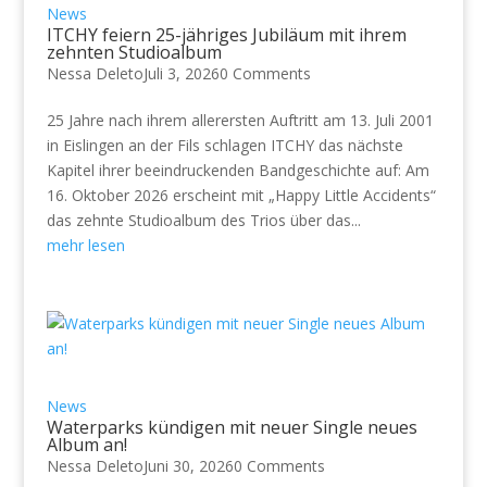
News
ITCHY feiern 25-jähriges Jubiläum mit ihrem
zehnten Studioalbum
Nessa Deleto
Juli 3, 2026
0 Comments
25 Jahre nach ihrem allerersten Auftritt am 13. Juli 2001
in Eislingen an der Fils schlagen ITCHY das nächste
Kapitel ihrer beeindruckenden Bandgeschichte auf: Am
16. Oktober 2026 erscheint mit „Happy Little Accidents“
das zehnte Studioalbum des Trios über das...
mehr lesen
News
Waterparks kündigen mit neuer Single neues
Album an!
Nessa Deleto
Juni 30, 2026
0 Comments