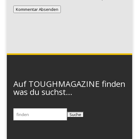
Kommentar Absenden
Auf TOUGHMAGAZINE finden
was du suchst...
Suchen
nach: