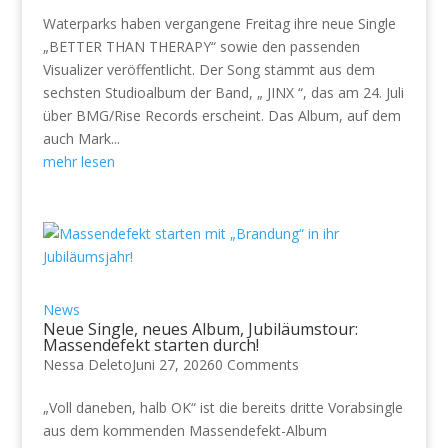
Waterparks haben vergangene Freitag ihre neue Single
„BETTER THAN THERAPY“ sowie den passenden
Visualizer veröffentlicht. Der Song stammt aus dem
sechsten Studioalbum der Band, „ JINX “, das am 24. Juli
über BMG/Rise Records erscheint. Das Album, auf dem
auch Mark...
mehr lesen
News
Neue Single, neues Album, Jubiläumstour:
Massendefekt starten durch!
Nessa Deleto
Juni 27, 2026
0 Comments
„Voll daneben, halb OK“ ist die bereits dritte Vorabsingle
aus dem kommenden Massendefekt-Album