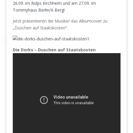
26.09. im Rülps Kirchheim und am 27.09. im
Tommyhaus Berlin/X-Berg!
Jetzt präsentieren die Musiker das Albumcover zu
„Duschen auf Staatskosten“:
Die Dorks – Duschen auf Staatskosten