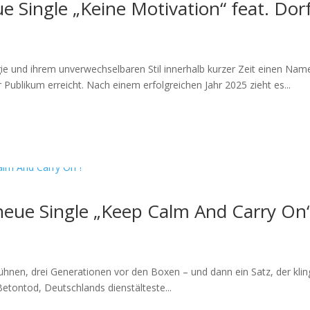
 Single „Keine Motivation“ feat. Dorf
gie und ihrem unverwechselbaren Stil innerhalb kurzer Zeit einen Na
 Publikum erreicht. Nach einem erfolgreichen Jahr 2025 zieht es...
neue Single „Keep Calm And Carry On“
hnen, drei Generationen vor den Boxen – und dann ein Satz, der klin
 Betontod, Deutschlands dienstälteste...