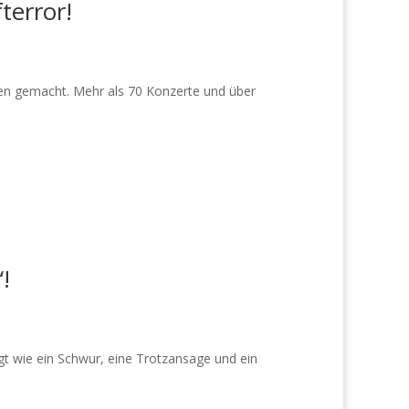
terror!
men gemacht. Mehr als 70 Konzerte und über
!
gt wie ein Schwur, eine Trotzansage und ein