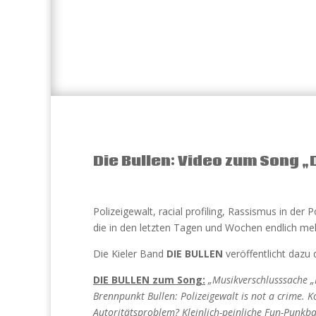
Die Bullen: Video zum Song „
Polizeigewalt, racial profiling, Rassismus in der 
die in den letzten Tagen und Wochen endlich me
Die Kieler Band
DIE BULLEN
veröffentlicht dazu
DIE BULLEN zum Song:
„Musikverschlusssache „D
Brennpunkt Bullen: Polizeigewalt is not a crime. Kon
Autoritätsproblem? Kleinlich-peinliche Fun-Punkban