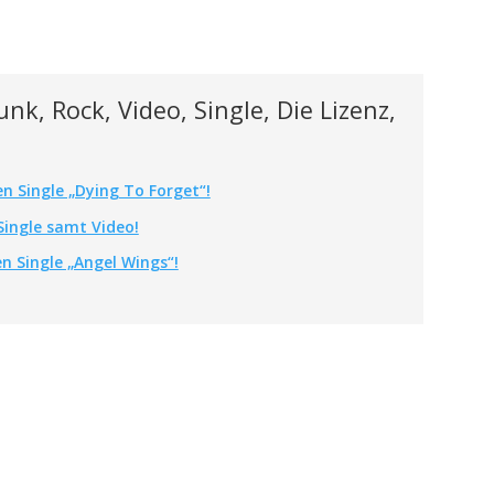
nk, Rock, Video, Single, Die Lizenz,
n Single „Dying To Forget“!
Single samt Video!
en Single „Angel Wings“!