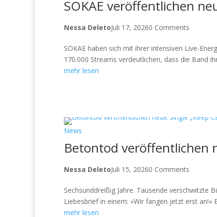
SOKAE veröffentlichen neue
Nessa Deleto
Juli 17, 2026
0 Comments
SOKAE haben sich mit ihrer intensiven Live-Ener
170.000 Streams verdeutlichen, dass die Band ihr
mehr lesen
News
Betontod veröffentlichen 
Nessa Deleto
Juli 15, 2026
0 Comments
Sechsunddreißig Jahre. Tausende verschwitzte Bü
Liebesbrief in einem: »Wir fangen jetzt erst an!«
mehr lesen