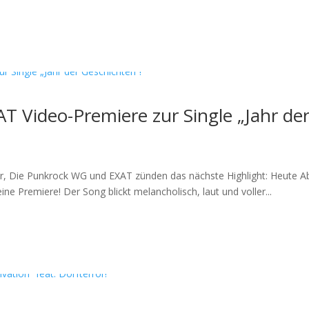
T Video-Premiere zur Single „Jahr der
, Die Punkrock WG und EXAT zünden das nächste Highlight: Heute Ab
ne Premiere! Der Song blickt melancholisch, laut und voller...