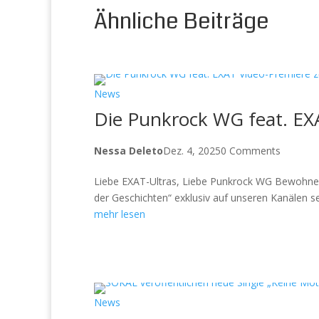
Ähnliche Beiträge
News
Die Punkrock WG feat. EXA
Nessa Deleto
Dez. 4, 2025
0 Comments
Liebe EXAT-Ultras, Liebe Punkrock WG Bewohner
der Geschichten“ exklusiv auf unseren Kanälen sei
mehr lesen
News