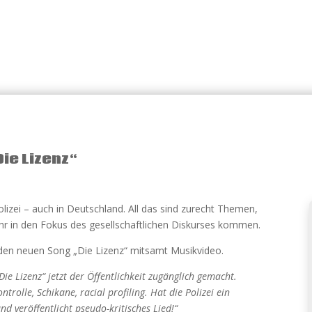
Die Lizenz“
Polizei – auch in Deutschland. All das sind zurecht Themen,
hr in den Fokus des gesellschaftlichen Diskurses kommen.
 den neuen Song „Die Lizenz“ mitsamt Musikvideo.
ie Lizenz“ jetzt der Öffentlichkeit zugänglich gemacht.
trolle, Schikane, racial profiling. Hat die Polizei ein
d veröffentlicht pseudo-kritisches Lied!“