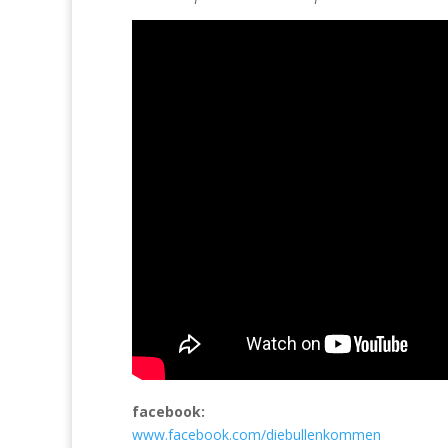
facebook:
www.facebook.com/diebullenkommen