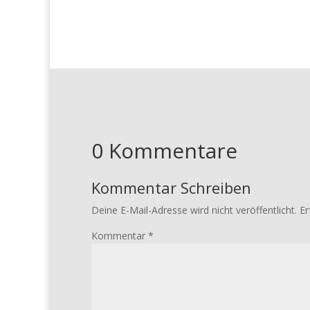
0 Kommentare
Kommentar Schreiben
Deine E-Mail-Adresse wird nicht veröffentlicht.
Er
Kommentar
*