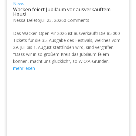
News
Wacken feiert Jubiläum vor ausverkauftem
Haus!
Nessa Deleto
Juli 23, 2026
0 Comments
Das Wacken Open Air 2026 ist ausverkauft! Die 85.000
Tickets für die 35. Ausgabe des Festivals, welches vom
29. Juli bis 1. August stattfinden wird, sind vergriffen.
"Dass wir in so großem Kreis das Jubiläum feiern
können, macht uns glücklich", so W:O:A-Gründer...
mehr lesen