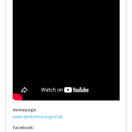
Homepage:
www.derdummeaugust.de
facebook: