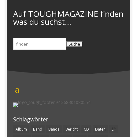
Auf TOUGHMAGAZINE finden
was du suchst...
Suchen
nach:
Schlagwörter
Album
Band
Bands
Bericht
CD
Daten
EP