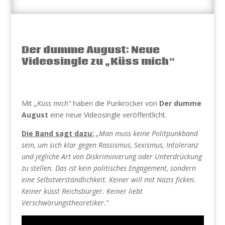
Der dumme August: Neue
Videosingle zu „Küss mich“
Mit
„Küss mich“
haben die Punkrocker von
Der dumme
August
eine neue Videosingle veröffentlicht.
Die Band sagt dazu:
„Man muss keine Politpunkband
sein, um sich klar gegen Rassismus, Sexismus, Intoleranz
und jegliche Art von Diskriminierung oder Unterdrückung
zu stellen. Das ist kein politisches Engagement, sondern
eine Selbstverständlichkeit. Keiner will mit Nazis ficken.
Keiner küsst Reichsbürger. Keiner liebt
Verschwörungstheoretiker.“