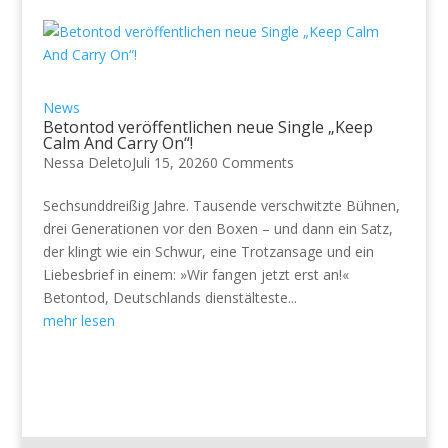
News
Betontod veröffentlichen neue Single „Keep
Calm And Carry On“!
Nessa Deleto
Juli 15, 2026
0 Comments
Sechsunddreißig Jahre. Tausende verschwitzte Bühnen,
drei Generationen vor den Boxen – und dann ein Satz,
der klingt wie ein Schwur, eine Trotzansage und ein
Liebesbrief in einem: »Wir fangen jetzt erst an!«
Betontod, Deutschlands dienstälteste...
mehr lesen