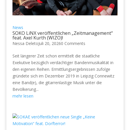
News
SOKO LiNX veröffentlichen „Zeitmanagement“
feat. Axel Kurth (WIZO)!
Nessa Deleto
Juli 20, 2026
0 Comments
Seit längerer Zeit schon ermittelt die staatliche
Exekutive bezüglich verdächtiger Bandenmusikalität in
den eigenen Reihen. Ermittlungsergebnissen zufolge
gründete sich im Dezember 2019 in Leipzig Connewitz
eine Band(e), die gitarrenlastige Musik unter die
Bevölkerung...
mehr lesen