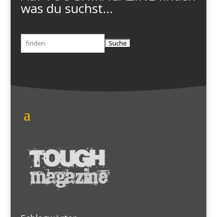
was du suchst...
Suchen
nach: