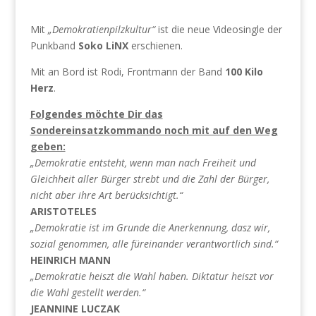
Mit
„Demokratienpilzkultur“
ist die neue Videosingle der
Punkband
Soko LiNX
erschienen.
Mit an Bord ist Rodi, Frontmann der Band
100 Kilo
Herz
.
Folgendes möchte Dir das
Sondereinsatzkommando noch mit auf den Weg
geben:
„Demokratie entsteht, wenn man nach Freiheit und
Gleichheit aller Bürger strebt und die Zahl der Bürger,
nicht aber ihre Art berücksichtigt.“
ARISTOTELES
„Demokratie ist im Grunde die Anerkennung, dasz wir,
sozial genommen, alle füreinander verantwortlich sind.“
HEINRICH MANN
„Demokratie heiszt die Wahl haben. Diktatur heiszt vor
die Wahl gestellt werden.“
JEANNINE LUCZAK