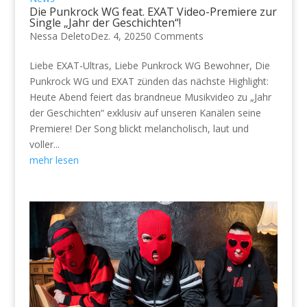
Die Punkrock WG feat. EXAT Video-Premiere zur
Single „Jahr der Geschichten“!
Nessa Deleto
Dez. 4, 2025
0 Comments
Liebe EXAT-Ultras, Liebe Punkrock WG Bewohner, Die
Punkrock WG und EXAT zünden das nächste Highlight:
Heute Abend feiert das brandneue Musikvideo zu „Jahr
der Geschichten“ exklusiv auf unseren Kanälen seine
Premiere! Der Song blickt melancholisch, laut und
voller...
mehr lesen