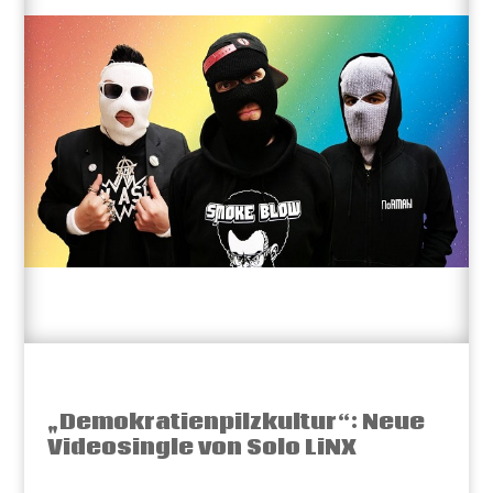
„Demokratienpilzkultur“: Neue
Videosingle von Solo LiNX