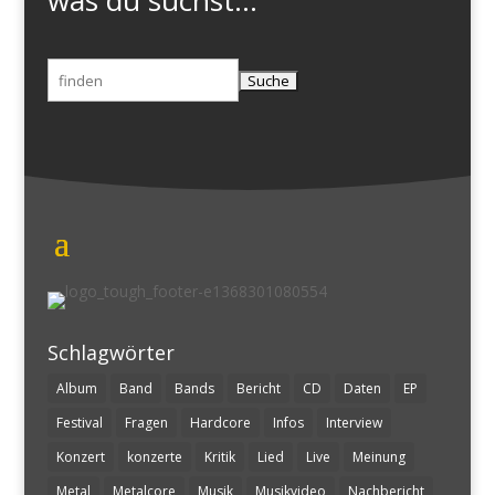
Suchen
nach:
Schlagwörter
Album
Band
Bands
Bericht
CD
Daten
EP
Festival
Fragen
Hardcore
Infos
Interview
Konzert
konzerte
Kritik
Lied
Live
Meinung
Metal
Metalcore
Musik
Musikvideo
Nachbericht