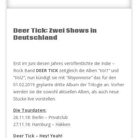
Deer Tick: Zwei Shows in
Deutschland
Erst im Juni diesen Jahres veröffentlichte die Indie –
Rock Band
DEER TICK
zeitgleich die Alben
“Vol1“
und
“Vol2“
, nun kündigt sie mit
“Mayonnaise“
das für den
01.02.2019 geplante dritte Album der Trilogie an. Vorher
werden sie die sowohl aktuellen Alben, als auch neue
Stücke live vorstellen.
Die Tourdaten:
26.11.18: Berlin – Privatclub
27.11.18: Hamburg – Häkken
Deer Tick – Hey! Yeah!