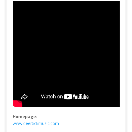
Homepage:
www.deertickmusic.com