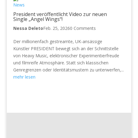
News
President veröffentlicht Video zur neuen
Single „Angel Wings“!
Nessa Deleto
Feb. 25, 2026
0 Comments
Der millionenfach gestreamte, UK-ansässige
Künstler PRESIDENT bewegt sich an der Schnittstelle
von Heavy Music, elektronischer Experimentierfreude
und filmreife Atmosphäre. Statt sich klassischen
Genregrenzen oder Identitätsmustern zu unterwerfen,...
mehr lesen