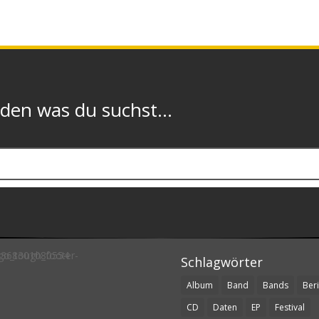
n was du suchst...
Schlagwörter
Album
Band
Bands
Beri
CD
Daten
EP
Festival