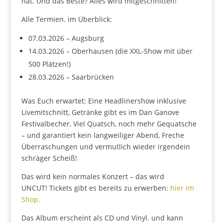
hat. Und das Beste? Alles wird mitgeschnitten!
Alle Termien. im Überblick:
07.03.2026 – Augsburg
14.03.2026 – Oberhausen (die XXL-Show mit über
500 Plätzen!)
28.03.2026 – Saarbrücken​
Was Euch erwartet: Eine Headlinershow inklusive
Livemitschnitt, Getränke gibt es im Dan Ganove
Festivalbecher, Viel Quatsch, noch mehr Gequatsche
– und garantiert kein langweiliger Abend, Freche
Überraschungen und vermutlich wieder irgendein
schräger Scheiß!
Das wird kein normales Konzert – das wird
UNCUT! Tickets gibt es bereits zu erwerben:
hier im
Shop.
​Das Album erscheint als CD und Vinyl. und kann