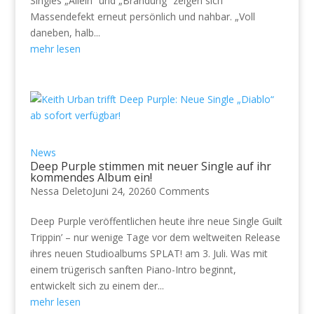
Singles „Allein“ und „Brandung“ zeigen sich
Massendefekt erneut persönlich und nahbar. „Voll
daneben, halb...
mehr lesen
News
Deep Purple stimmen mit neuer Single auf ihr
kommendes Album ein!
Nessa Deleto
Juni 24, 2026
0 Comments
Deep Purple veröffentlichen heute ihre neue Single Guilt
Trippin’ – nur wenige Tage vor dem weltweiten Release
ihres neuen Studioalbums SPLAT! am 3. Juli. Was mit
einem trügerisch sanften Piano-Intro beginnt,
entwickelt sich zu einem der...
mehr lesen