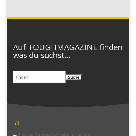
Auf TOUGHMAGAZINE finden
was du suchst...
Suchen
nach: