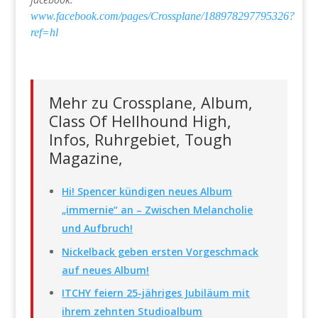
www.facebook.com/pages/Crossplane/188978297795326?
ref=hl
Mehr zu Crossplane, Album,
Class Of Hellhound High,
Infos, Ruhrgebiet, Tough
Magazine,
Hi! Spencer kündigen neues Album
„immernie“ an – Zwischen Melancholie
und Aufbruch!
Nickelback geben ersten Vorgeschmack
auf neues Album!
ITCHY feiern 25-jähriges Jubiläum mit
ihrem zehnten Studioalbum