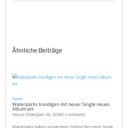
Ähnliche Beiträge
News
Waterparks kündigen mit neuer Single neues
Album an!
Nessa Deleto
Juni 30, 2026
0 Comments
Waterparks haben vergangene Freitag ihre neue Single