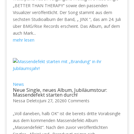
„BETTER THAN THERAPY“ sowie den passenden
Visualizer veröffentlicht. Der Song stammt aus dem
sechsten Studioalbum der Band, „ JINX “, das am 24. Juli
über BMG/Rise Records erscheint. Das Album, auf dem
auch Mark...
mehr lesen
News
Neue Single, neues Album, Jubiläumstour:
Massendefekt starten durch!
Nessa Deleto
Juni 27, 2026
0 Comments
„Voll daneben, halb OK“ ist die bereits dritte Vorabsingle
aus dem kommenden Massendefekt-Album
„Massendefekt“. Nach den zuvor veröffentlichten