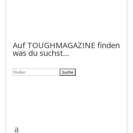
Auf TOUGHMAGAZINE finden
was du suchst...
Suchen
nach: