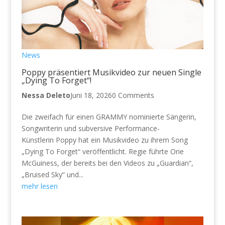
News
Poppy präsentiert Musikvideo zur neuen Single
„Dying To Forget“!
Nessa Deleto
Juni 18, 2026
0 Comments
Die zweifach für einen GRAMMY nominierte Sängerin,
Songwriterin und subversive Performance-
Künstlerin Poppy hat ein Musikvideo zu ihrem Song
„Dying To Forget“ veröffentlicht. Regie führte Orie
McGuiness, der bereits bei den Videos zu „Guardian“,
„Bruised Sky“ und...
mehr lesen