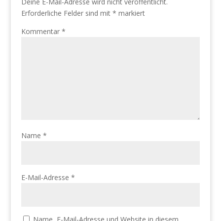
Deine E-Mail-Adresse wird nicht veröffentlicht.
Erforderliche Felder sind mit
*
markiert
Kommentar
*
Name
*
E-Mail-Adresse
*
Name, E-Mail-Adresse und Website in diesem