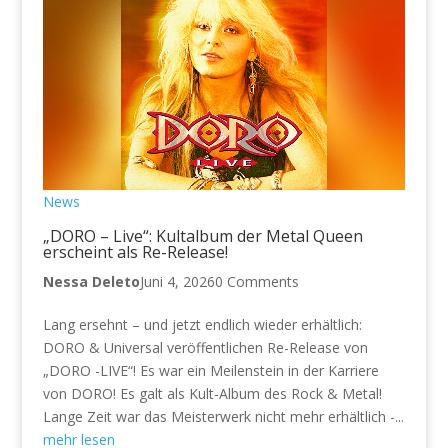
News
„DORO – Live“: Kultalbum der Metal Queen
erscheint als Re-Release!
Nessa Deleto
Juni 4, 2026
0 Comments
Lang ersehnt – und jetzt endlich wieder erhältlich:
DORO & Universal veröffentlichen Re-Release von
„DORO -LIVE“! Es war ein Meilenstein in der Karriere
von DORO! Es galt als Kult-Album des Rock & Metal!
Lange Zeit war das Meisterwerk nicht mehr erhältlich -...
mehr lesen