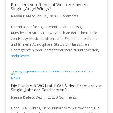
President veröffentlicht Video zur neuen
Single „Angel Wings“!
Nessa Deleto
Feb. 25, 2026
0 Comments
Der millionenfach gestreamte, UK-ansässige
Künstler PRESIDENT bewegt sich an der Schnittstelle
von Heavy Music, elektronischer Experimentierfreude
und filmreife Atmosphäre. Statt sich klassischen
Genregrenzen oder Identitätsmustern zu unterwerfen,...
mehr lesen
News
Die Punkrock WG feat. EXAT Video-Premiere zur
Single „Jahr der Geschichten“!
Nessa Deleto
Dez. 4, 2025
0 Comments
Liebe EXAT-Ultras, Liebe Punkrock WG Bewohner, Die