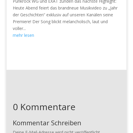
Punkrock WG und EXAT zünden das nächste Highlight:
Heute Abend feiert das brandneue Musikvideo zu „Jahr
der Geschichten“ exklusiv auf unseren Kanälen seine
Premiere! Der Song blickt melancholisch, laut und
voller...
mehr lesen
0 Kommentare
Kommentar Schreiben
Deine E-Mail-Adresse wird nicht veröffentlicht.