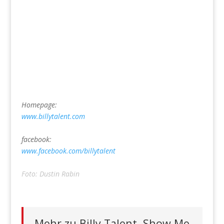
Homepage:
www.billytalent.com
facebook:
www.facebook.com/billytalent
Foto: Dustin Rabin
Mehr zu Billy Talent, Show Me