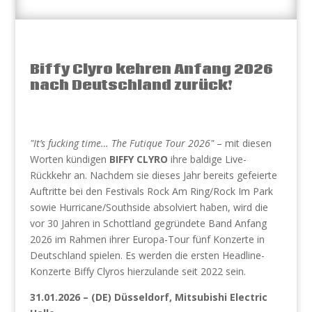
Biffy Clyro kehren Anfang 2026
nach Deutschland zurück!
"It’s fucking time… The Futique Tour 2026"
– mit diesen
Worten kündigen
BIFFY CLYRO
ihre baldige Live-
Rückkehr an. Nachdem sie dieses Jahr bereits gefeierte
Auftritte bei den Festivals Rock Am Ring/Rock Im Park
sowie Hurricane/Southside absolviert haben, wird die
vor 30 Jahren in Schottland gegründete Band Anfang
2026 im Rahmen ihrer Europa-Tour fünf Konzerte in
Deutschland spielen. Es werden die ersten Headline-
Konzerte Biffy Clyros hierzulande seit 2022 sein.
31.01.2026 – (DE) Düsseldorf, Mitsubishi Electric