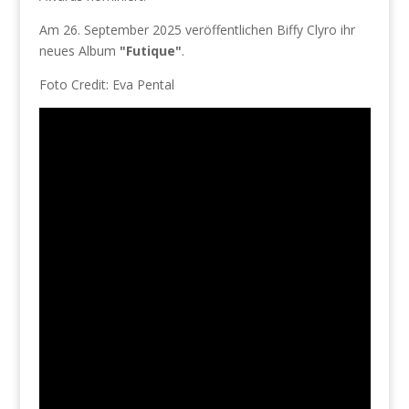
Am 26. September 2025 veröffentlichen Biffy Clyro ihr
neues Album
"Futique"
.
Foto Credit: Eva Pental