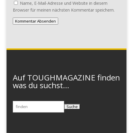
Name, E-Mail-Adresse und Website in diesem
Browser für meinen nächsten Kommentar speichern.
Kommentar Absenden
Auf TOUGHMAGAZINE finden
was du suchst...
Suchen
nach: