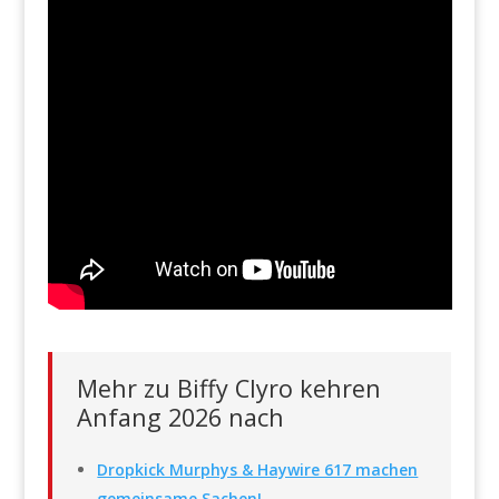
Mehr zu Biffy Clyro kehren
Anfang 2026 nach
Dropkick Murphys & Haywire 617 machen
gemeinsame Sachen!