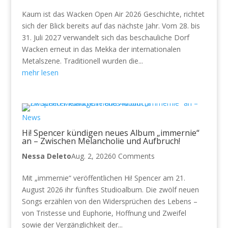
Kaum ist das Wacken Open Air 2026 Geschichte, richtet
sich der Blick bereits auf das nächste Jahr. Vom 28. bis
31. Juli 2027 verwandelt sich das beschauliche Dorf
Wacken erneut in das Mekka der internationalen
Metalszene. Traditionell wurden die...
mehr lesen
News
Hi! Spencer kündigen neues Album „immernie“
an – Zwischen Melancholie und Aufbruch!
Nessa Deleto
Aug. 2, 2026
0 Comments
Mit „immernie“ veröffentlichen Hi! Spencer am 21.
August 2026 ihr fünftes Studioalbum. Die zwölf neuen
Songs erzählen von den Widersprüchen des Lebens –
von Tristesse und Euphorie, Hoffnung und Zweifel
sowie der Vergänglichkeit der...