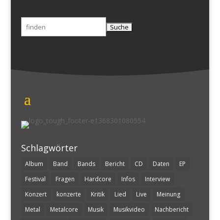
Suchen
nach:
Schlagwörter
Album
Band
Bands
Bericht
CD
Daten
EP
Festival
Fragen
Hardcore
Infos
Interview
Konzert
konzerte
Kritik
Lied
Live
Meinung
Metal
Metalcore
Musik
Musikvideo
Nachbericht