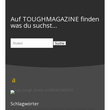
Auf TOUGHMAGAZINE finden
was du suchst...
Suchen
nach:
Schlagwörter