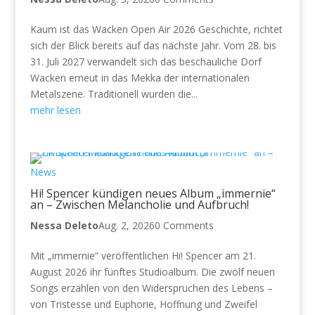
Kaum ist das Wacken Open Air 2026 Geschichte, richtet
sich der Blick bereits auf das nächste Jahr. Vom 28. bis
31. Juli 2027 verwandelt sich das beschauliche Dorf
Wacken erneut in das Mekka der internationalen
Metalszene. Traditionell wurden die...
mehr lesen
News
Hi! Spencer kündigen neues Album „immernie“
an – Zwischen Melancholie und Aufbruch!
Nessa Deleto
Aug. 2, 2026
0 Comments
Mit „immernie“ veröffentlichen Hi! Spencer am 21.
August 2026 ihr fünftes Studioalbum. Die zwölf neuen
Songs erzählen von den Widersprüchen des Lebens –
von Tristesse und Euphorie, Hoffnung und Zweifel