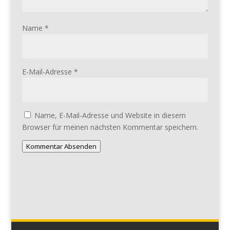
Name
*
E-Mail-Adresse
*
Name, E-Mail-Adresse und Website in diesem
Browser für meinen nächsten Kommentar speichern.
Kommentar Absenden