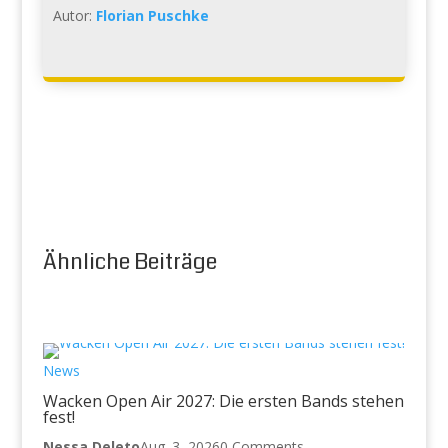
Autor:
Florian Puschke
Ähnliche Beiträge
News
Wacken Open Air 2027: Die ersten Bands stehen
fest!
Nessa Deleto
Aug. 3, 2026
0 Comments