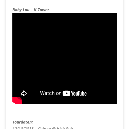
Baby Lou – K-Tower
Tourdaten:
12/10/2013 – Coburg @ Irish Pub