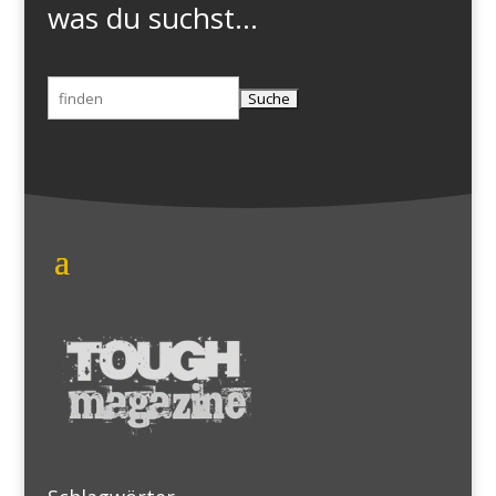
was du suchst...
Suchen
nach: