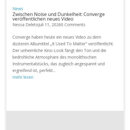
News
Zwischen Noise und Dunkelheit: Converge
veröffentlichen neues Video
Nessa Deleto
Juli 11, 2026
0 Comments
Converge haben heute ein neues Video zu dem
düsteren Albumtitel „It Used To Matter“ veröffentlicht.
Der unheimliche Kino-Look fängt den Ton und die
bedrohliche Atmosphäre des monolithischen
Instrumentalstücks, das zugleich angespannt und
ergreifend ist, perfekt...
mehr lesen