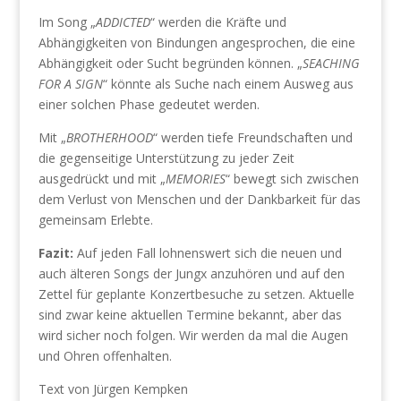
Im Song „
ADDICTED
“ werden die Kräfte und
Abhängigkeiten von Bindungen angesprochen, die eine
Abhängigkeit oder Sucht begründen können. „
SEACHING
FOR A SIGN
“ könnte als Suche nach einem Ausweg aus
einer solchen Phase gedeutet werden.
Mit „
BROTHERHOOD
“ werden tiefe Freundschaften und
die gegenseitige Unterstützung zu jeder Zeit
ausgedrückt und mit „
MEMORIES
“ bewegt sich zwischen
dem Verlust von Menschen und der Dankbarkeit für das
gemeinsam Erlebte.
Fazit:
Auf jeden Fall lohnenswert sich die neuen und
auch älteren Songs der Jungx anzuhören und auf den
Zettel für geplante Konzertbesuche zu setzen. Aktuelle
sind zwar keine aktuellen Termine bekannt, aber das
wird sicher noch folgen. Wir werden da mal die Augen
und Ohren offenhalten.
Text von Jürgen Kempken