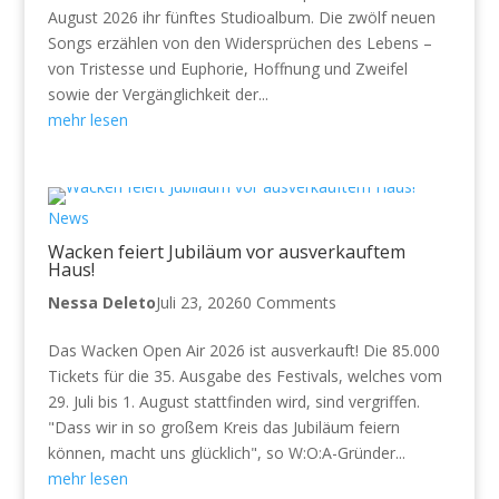
August 2026 ihr fünftes Studioalbum. Die zwölf neuen
Songs erzählen von den Widersprüchen des Lebens –
von Tristesse und Euphorie, Hoffnung und Zweifel
sowie der Vergänglichkeit der...
mehr lesen
News
Wacken feiert Jubiläum vor ausverkauftem
Haus!
Nessa Deleto
Juli 23, 2026
0 Comments
Das Wacken Open Air 2026 ist ausverkauft! Die 85.000
Tickets für die 35. Ausgabe des Festivals, welches vom
29. Juli bis 1. August stattfinden wird, sind vergriffen.
"Dass wir in so großem Kreis das Jubiläum feiern
können, macht uns glücklich", so W:O:A-Gründer...
mehr lesen