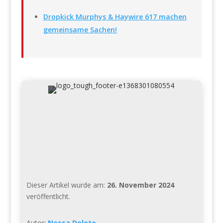
Dropkick Murphys & Haywire 617 machen
gemeinsame Sachen!
Dieser Artikel wurde am:
26. November 2024
veröffentlicht.
Autor:
Nessa Deleto