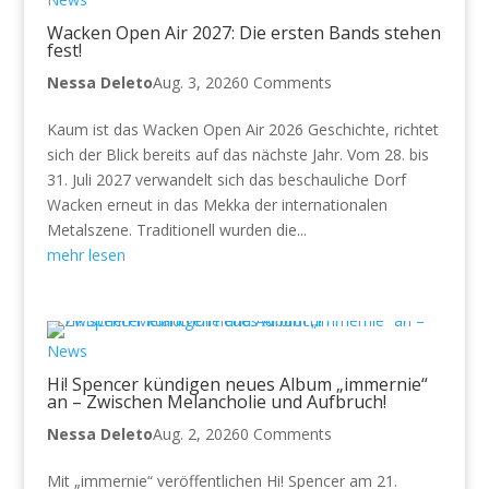
Wacken Open Air 2027: Die ersten Bands stehen
fest!
Nessa Deleto
Aug. 3, 2026
0 Comments
Kaum ist das Wacken Open Air 2026 Geschichte, richtet
sich der Blick bereits auf das nächste Jahr. Vom 28. bis
31. Juli 2027 verwandelt sich das beschauliche Dorf
Wacken erneut in das Mekka der internationalen
Metalszene. Traditionell wurden die...
mehr lesen
News
Hi! Spencer kündigen neues Album „immernie“
an – Zwischen Melancholie und Aufbruch!
Nessa Deleto
Aug. 2, 2026
0 Comments
Mit „immernie“ veröffentlichen Hi! Spencer am 21.