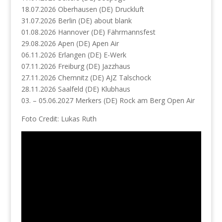
18.07.2026 Oberhausen (DE) Druckluft
31.07.2026 Berlin (DE) about blank
01.08.2026 Hannover (DE) Fährmannsfest
29.08.2026 Apen (DE) Apen Air
06.11.2026 Erlangen (DE) E-Werk
07.11.2026 Freiburg (DE) Jazzhaus
27.11.2026 Chemnitz (DE) AJZ Talschock
28.11.2026 Saalfeld (DE) Klubhaus
03. – 05.06.2027 Merkers (DE) Rock am Berg Open Air
Foto Credit: Lukas Ruth