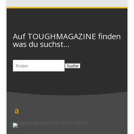
Auf TOUGHMAGAZINE finden
was du suchst...
Suchen
nach: